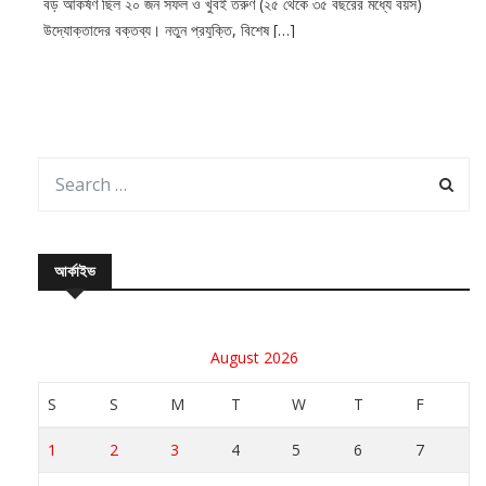
বড় আকর্ষণ ছিল ২০ জন সফল ও খুবই তরুণ (২৫ থেকে ৩৫ বছরের মধ্যে বয়স)
উদ্যোক্তাদের বক্তব্য। নতুন প্রযুক্তি, বিশেষ […]
আর্কাইভ
August 2026
S
S
M
T
W
T
F
1
2
3
4
5
6
7