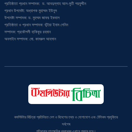
প্রতিষ্ঠাতা প্রধান সম্পাদক: ড. আবদুল্লাহ আল-মুতী শরফুদ্দীন
প্রধান উপদেষ্টা: অধ্যাপক মুহাম্মদ ইউনুস
উপদেষ্টা সম্পাদক: ড. মুহম্মদ জাফর ইকবাল
প্রতিষ্ঠাতা ও প্রধান সম্পাদক: ভূঁইয়া ইনাম লেনিন
সম্পাদক: প্রকৌশলী হাকিকুর রহমান
অনলাইন সম্পাদক: মো. কামরুল আহসান
কমপিউটার বিচিত্রা প্রতিনিয়ত দেশ ও বিদেশের তথ্য ও যোগাযোগ এবং টেলিকম প্রযুক্তির
সর্বশেষ
গতিধারার তাতক্ষনিক খবরাখবর এখানে প্রচার হবে।