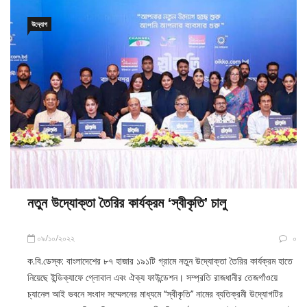
উদ্যোগ
নতুন উদ্যোক্তা তৈরির কার্যক্রম ‘স্বীকৃতি’ চালু
০৯/১০/২০২২
০
ক.বি.ডেস্ক: বাংলাদেশের ৮৭ হাজার ১৯১টি গ্রামে নতুন উদ্যোক্তা তৈরির কার্যক্রম হাতে
নিয়েছে ইন্ডিক্যাফে গ্লোবাল এবং ঐক্য ফাউন্ডেশন। সম্প্রতি রাজধানীর তেজগাঁওয়ে
চ্যানেল আই ভবনে সংবাদ সম্মেলনের মাধ্যমে ‘‘স্বীকৃতি’’ নামের ব্যতিক্রমী উদ্যোগটির