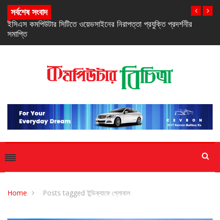
সর্বশেষ সংবাদ
নিরবচ্ছিন্ন পাওয়ার নিশ্চিতে রিয়েলমির নতুন সি-সিরিজ স্মার্টফোন
Home
Posts tagged ইন্ডিক্যাফে গ্লোবাল