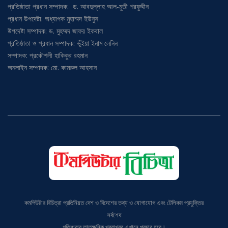
প্রতিষ্ঠাতা প্রধান সম্পাদক: ড. আবদুল্লাহ আল-মুতী শরফুদ্দীন
প্রধান উপদেষ্টা: অধ্যাপক মুহাম্মদ ইউনুস
উপদেষ্টা সম্পাদক: ড. মুহম্মদ জাফর ইকবাল
প্রতিষ্ঠাতা ও প্রধান সম্পাদক: ভূঁইয়া ইনাম লেনিন
সম্পাদক: প্রকৌশলী হাকিকুর রহমান
অনলাইন সম্পাদক: মো. কামরুল আহসান
কমপিউটার বিচিত্রা প্রতিনিয়ত দেশ ও বিদেশের তথ্য ও যোগাযোগ এবং টেলিকম প্রযুক্তির
সর্বশেষ
গতিধারার তাতক্ষনিক খবরাখবর এখানে প্রচার হবে।