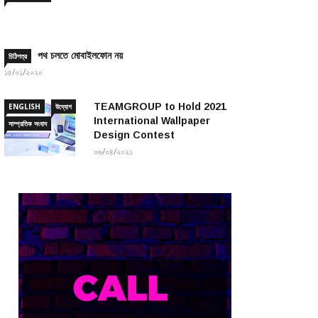
পথ চলতে মোবাইলফোন নয়
চিঠিপত্র
১৫/০১/২০২০
TEAMGROUP to Hold 2021
ENGLISH
উদ্যোগ
International Wallpaper
সাম্প্রতিক সংবাদ
Design Contest
০৬/০৪/২০২১