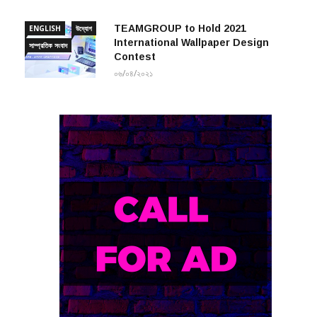
১৫/০১/২০২০
TEAMGROUP to Hold 2021
ENGLISH
উদ্যোগ
International Wallpaper Design
সাম্প্রতিক সংবাদ
Contest
০৬/০৪/২০২১