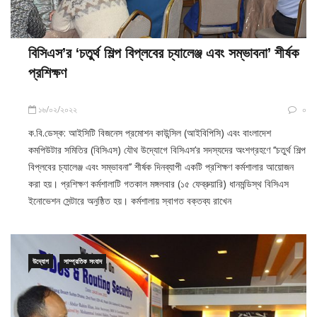
বিসিএস’র ‘চতুর্থ শিল্প বিপ্লবের চ্যালেঞ্জ এবং সম্ভাবনা’ শীর্ষক
প্রশিক্ষণ
১৬/০২/২০২২
০
ক.বি.ডেস্ক: আইসিটি বিজনেস প্রমোশন কাউন্সিল (আইবিপিসি) এবং বাংলাদেশ
কমপিউটার সমিতির (বিসিএস) যৌথ উদ্যোগে বিসিএস’র সদস্যদের অংশগ্রহণে ‘‘চতুর্থ শিল্প
বিপ্লবের চ্যালেঞ্জ এবং সম্ভাবনা’’ শীর্ষক দিনব্যাপী একটি প্রশিক্ষণ কর্মশালার আয়োজন
করা হয়। প্রশিক্ষণ কর্মশালাটি গতকাল মঙ্গলবার (১৫ ফেব্রুয়ারি) ধানমন্ডিস্থ বিসিএস
ইনোভেশন সেন্টারে অনুষ্ঠিত হয়। কর্মশালায় স্বাগত বক্তব্য রাখেন
উদ্যোগ
সাম্প্রতিক সংবাদ