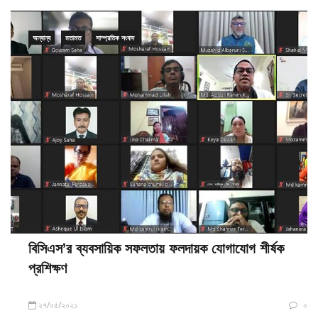
অন্যান্য
মতামত
সাম্প্রতিক সংবাদ
বিসিএস’র ব্যবসায়িক সফলতায় ফলদায়ক যোগাযোগ শীর্ষক
প্রশিক্ষণ