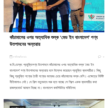
কাঁচামালের ওপর অত্যাধিক শুল্ক ‘মেড ইন বাংলাদেশ’ পণ্য
উতপাদনের অন্তরায়
০৭/০৬/২০২২
০
ক.বি.ডেস্ক: প্রযুক্তিপণ্য উতপাদনে কাঁচামালের ওপর অত্যাধিক শুল্ক ‘মেড ইন
বাংলাদেশ’ পণ্য উতপাদনের অন্তরায় বলে উল্লেখ করেছেন প্রযুক্তি ব্যবসায়ীরা। কিছু
কিছু প্রযুক্তি পণ্যের তৈরী পণ্যের শুল্কের চেয়ে কাঁচামালের শুল্ক বেশি। এক্ষেত্রে নির্দিষ্ট
নীতিমালাও নেই। যে শিল্প নতুনভাবে শুরু হতে যাচ্ছে সে শিল্পে একক ব্যবসায়ীর কথা
রাজস্ববোর্ড আমলে নিচ্ছে না। বাংলাদেশ কমপিউটার সমিতিসহ