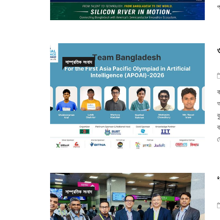
প
সাম্প্রতিক সংবাদ
ক
অ
ব
ব
স
সাম্প্রতিক সংবাদ