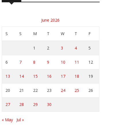
June 2026
S
S
M
T
W
T
F
1
2
3
4
5
6
7
8
9
10
11
12
13
14
15
16
17
18
19
20
21
22
23
24
25
26
27
28
29
30
« May
Jul »