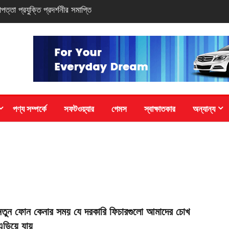
ুন সি-সিরিজ স্মার্টফোন
পণ্য সম্পর্কে
সফটওয়্যার
গেমস
স্বাক্ষাতকার
অন্যান্য
নতুন ফোন কেনার সময় যে দরকারি ফিচারগুলো আমাদের চোখ
এড়িয়ে যায়