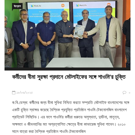
কর্মীদের বীমা সুরক্ষা প্রদানে মেটলাইফের সঙ্গে শাওমি’র চুক্তি
১৮/০৬/২০২৫
০
ক.বি.ডেস্ক: কর্মীদের জন্য বীমা সুবিধা নিশ্চিত করতে সম্প্রতি মেটলাইফ বাংলাদেশের সঙ্গে
একটি চুক্তি স্বাক্ষর করেছে বৈশ্বিক প্রযুক্তি প্রতিষ্ঠান শাওমি টেকনোলজিস বাংলাদেশ
প্রাইভেট লিমিটেড। এর ফলে শাওমি’র কর্মীরা গুরুতর অসুস্থতা, দুর্ঘটনা, মাতৃত্ব,
অক্ষমতা ও জীবনহানির মত অপ্রত্যাশিত ক্ষেত্রে বীমা কাভারেজ সুবিধা পাবেন। ২০১০
সালে যাত্রা করা বৈশ্বিক প্রতিষ্ঠান শাওমি টেকনোলজিস