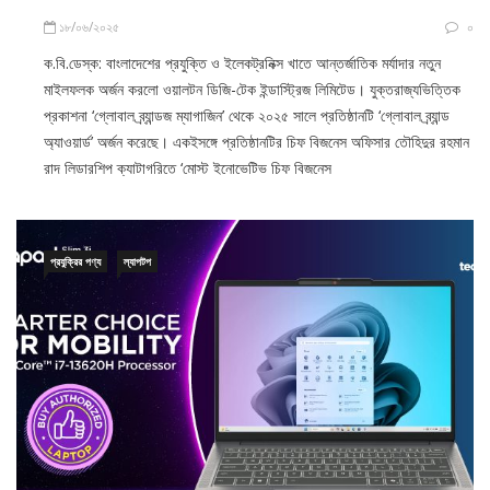
১৮/০৬/২০২৫
০
ক.বি.ডেস্ক: বাংলাদেশের প্রযুক্তি ও ইলেকট্রনিক্স খাতে আন্তর্জাতিক মর্যাদার নতুন
মাইলফলক অর্জন করলো ওয়ালটন ডিজি-টেক ইন্ডাস্ট্রিজ লিমিটেড। যুক্তরাজ্যভিত্তিক
প্রকাশনা ‘গ্লোবাল ব্র্যান্ডজ ম্যাগাজিন’ থেকে ২০২৫ সালে প্রতিষ্ঠানটি ‘গ্লোবাল ব্র্যান্ড
অ্যাওয়ার্ড’ অর্জন করেছে। একইসঙ্গে প্রতিষ্ঠানটির চিফ বিজনেস অফিসার তৌহিদুর রহমান
রাদ লিডারশিপ ক্যাটাগরিতে ‘মোস্ট ইনোভেটিভ চিফ বিজনেস
প্রযুক্রির পণ্য
ল্যাপটপ