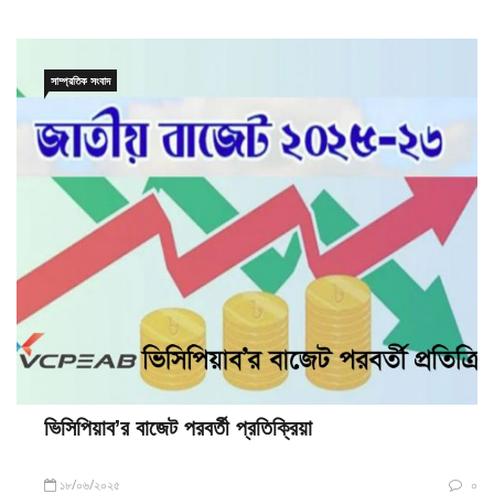
সাম্প্রতিক সংবাদ
ভিসিপিয়াব’র বাজেট পরবর্তী প্রতিক্রিয়া
১৮/০৬/২০২৫
০