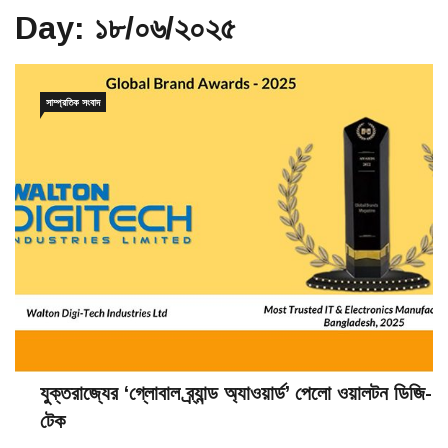
Day:
১৮/০৬/২০২৫
সাম্প্রতিক সংবাদ
যুক্তরাজ্যের ‘গ্লোবাল ব্র্যান্ড অ্যাওয়ার্ড’ পেলো ওয়ালটন ডিজি-
টেক