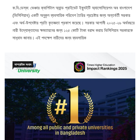
ক.বি.ডেস্ক: ভেঞ্চার ক্যাপিটাল অ্যান্ড প্রাইভেট ইক্যুইটি অ্যাসোসিয়েশন অব বাংলাদেশ
(ভিসিপিয়াব) একটি অনুকূল ব্যবসায়িক পরিবেশ তৈরির প্রচেষ্টার জন্য অন্তর্বর্তী সরকার
এবং অর্থ-উপদেষ্টার প্রতি কৃতজ্ঞতা প্রকাশ করেছে। সরকার আগামী ২০২৫-২৬ অর্থবছরে
নারী উদ্যোক্তাদের ক্ষমতায়নের জন্য ১২৫ কোটি টাকা বরাদ্দ করায় ভিসিপিয়াব সরকারকে
সাধুবাদ জানায়। এই পদক্ষেপ নারীদের জন্য ব্যবসায়িক
সাম্প্রতিক সংবাদ