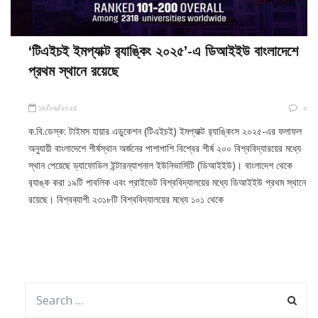
‘টিএইচই ইমপ্যাক্ট র‍্যাঙ্কিং ২০২৫’-এ ডিআইইউ বাংলাদেশে
প্রথম স্থানে রয়েছে
১৮/০৬/২০২৫
০
ক.বি.ডেস্ক: টাইমস হায়ার এডুকেশন (টিএইচই) ইমপ্যাক্ট র‍্যাঙ্কিংস ২০২৫-এর ফলাফল
অনুযায়ী বাংলাদেশে শীর্ষস্থান অর্জনের পাশাপাশি বিশ্বের শীর্ষ ২০০ বিশ্ববিদ্যারয়ের মধ্যে
স্থান পেয়েছে ড্যাফোডিল ইন্টারন্যাশনাল ইউনিভার্সিটি (ডিআইইউ)। বাংলাদেশ থেকে
র‍্যাঙ্ক করা ১৯টি পাবলিক এবং প্রাইভেট বিশ্ববিদ্যালয়ের মধ্যে ডিআইইউ প্রথম স্থানে
রয়েছে। বিশ্বব্যাপী ২৩১৮টি বিশ্ববিদ্যালয়ের মধ্যে ১০১ থেকে