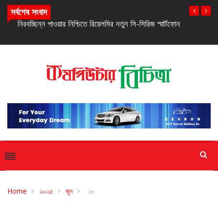
সর্বশেষ সংবাদ
নিরবচ্ছিন্ন পাওয়ার নিশ্চিতে রিয়েলমির নতুন সি-সিরিজ স্মার্টফোন
Home
২০২৫
জুন
১৮