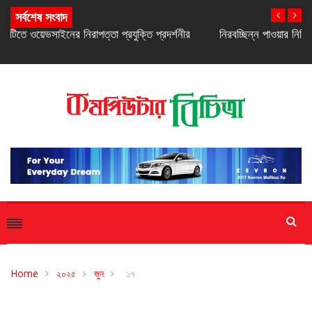
সর্বশেষ সংবাদ
নিরবচ্ছিন্ন পাওয়ার নিশ্চিতে রিয়েলমির নতুন সি-সিরিজ স্মার্টফোন
Home
২০২৫
জুন
১৭