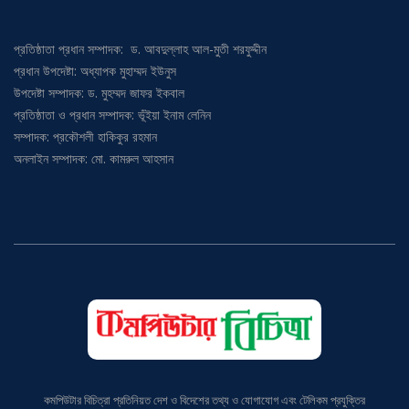
প্রতিষ্ঠাতা প্রধান সম্পাদক: ড. আবদুল্লাহ আল-মুতী শরফুদ্দীন
প্রধান উপদেষ্টা: অধ্যাপক মুহাম্মদ ইউনুস
উপদেষ্টা সম্পাদক: ড. মুহম্মদ জাফর ইকবাল
প্রতিষ্ঠাতা ও প্রধান সম্পাদক: ভূঁইয়া ইনাম লেনিন
সম্পাদক: প্রকৌশলী হাকিকুর রহমান
অনলাইন সম্পাদক: মো. কামরুল আহসান
কমপিউটার বিচিত্রা প্রতিনিয়ত দেশ ও বিদেশের তথ্য ও যোগাযোগ এবং টেলিকম প্রযুক্তির
সর্বশেষ