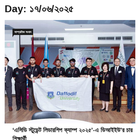
Day:
১৭/০৬/২০২৫
সাম্প্রতিক সংবাদ
‘এসিডি স্টুডেন্ট লিডারশিপ ক্যাম্প ২০২৫’-এ ডিআইইউ’র চার
শিক্ষার্থী