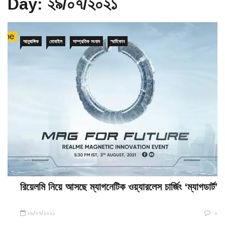
Day:
২৯/০৭/২০২১
আনুষাঙ্গিক
মোবাইল
সাম্প্রতিক সংবাদ
স্মার্টফোন
রিয়েলমি নিয়ে আসছে ম্যাগনেটিক ওয়্যারলেস চার্জিং ‘ম্যাগডার্ট’
২৯/০৭/২০২১
০