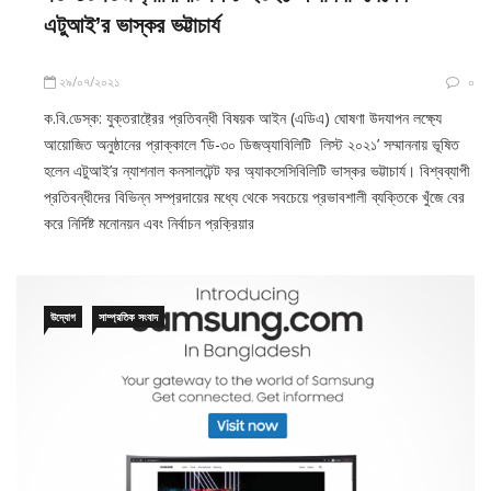
এটুআই’র ভাস্কর ভট্টাচার্য
২৯/০৭/২০২১
০
ক.বি.ডেস্ক: যুক্তরাষ্ট্রের প্রতিবন্ধী বিষয়ক আইন (এডিএ) ঘোষণা উদযাপন লক্ষ্যে
আয়োজিত অনুষ্ঠানের প্রাক্কালে ‘ডি-৩০ ডিজঅ্যাবিলিটি লিস্ট ২০২১’ সম্মাননায় ভূষিত
হলেন এটুআই’র ন্যাশনাল কনসালটেন্ট ফর অ্যাকসেসিবিলিটি ভাস্কর ভট্টাচার্য। বিশ্বব্যাপী
প্রতিবন্ধীদের বিভিন্ন সম্প্রদায়ের মধ্যে থেকে সবচেয়ে প্রভাবশালী ব্যক্তিকে খুঁজে বের
করে নির্দিষ্ট মনোনয়ন এবং নির্বাচন প্রক্রিয়ার
উদ্যোগ
সাম্প্রতিক সংবাদ