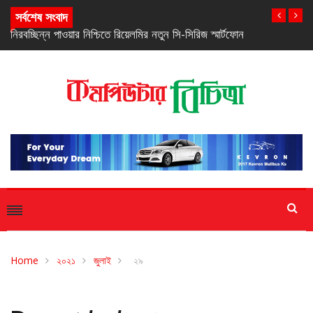
সর্বশেষ সংবাদ
নিরবচ্ছিন্ন পাওয়ার নিশ্চিতে রিয়েলমির নতুন সি-সিরিজ স্মার্টফোন
Home
২০২১
জুলাই
২৯