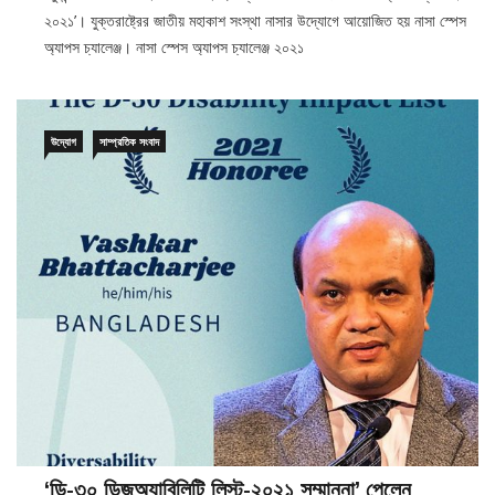
২০২১’। যুক্তরাষ্ট্রের জাতীয় মহাকাশ সংস্থা নাসার উদ্যোগে আয়োজিত হয় নাসা স্পেস
অ্যাপস চ্যালেঞ্জ। নাসা স্পেস অ্যাপস চ্যালেঞ্জ ২০২১
উদ্যোগ
সাম্প্রতিক সংবাদ
‘ডি-৩০ ডিজঅ্যাবিলিটি লিস্ট-২০২১ সম্মাননা’ পেলেন