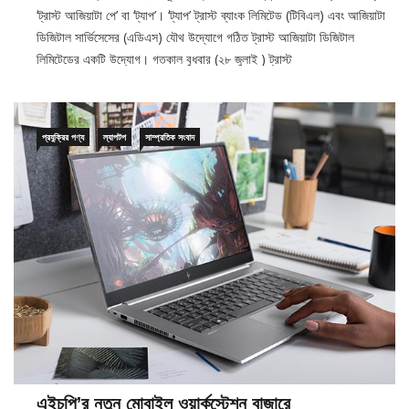
‘ট্রাস্ট আজিয়াটা পে’ বা ‘ট্যাপ’। ‘ট্যাপ’ ট্রাস্ট ব্যাংক লিমিটেড (টিবিএল) এবং আজিয়াটা
ডিজিটাল সার্ভিসেসের (এডিএস) যৌথ উদ্যোগে গঠিত ট্রাস্ট আজিয়াটা ডিজিটাল
লিমিটেডের একটি উদ্যোগ। গতকাল বুধবার (২৮ জুলাই ) ট্রাস্ট
প্রযুক্রির পণ্য
ল্যাপটপ
সাম্প্রতিক সংবাদ
এইচপি’র নতুন মোবাইল ওয়ার্কস্টেশন বাজারে