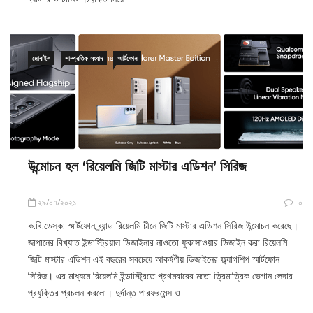
মোবাইল
সাম্প্রতিক সংবাদ
স্মার্টফোন
উন্মোচন হল ‘রিয়েলমি জিটি মাস্টার এডিশন’ সিরিজ
২৯/০৭/২০২১
০
ক.বি.ডেস্ক: স্মার্টফোন ব্র্যান্ড রিয়েলমি চীনে জিটি মাস্টার এডিশন সিরিজ উন্মোচন করেছে।
জাপানের বিখ্যাত ইন্ডাস্ট্রিয়াল ডিজাইনার নাওতো ফুকাসাওয়ার ডিজাইন করা রিয়েলমি
জিটি মাস্টার এডিশন এই বছরের সবচেয়ে আকর্ষণীয় ডিজাইনের ফ্ল্যাগশিপ স্মার্টফোন
সিরিজ। এর মাধ্যমে রিয়েলমি ইন্ডাস্ট্রিতে প্রথমবারের মতো ত্রিমাত্রিক ভেগান লেদার
প্রযুক্তির প্রচলন করলো। দুর্দান্ত পারফরমেন্স ও