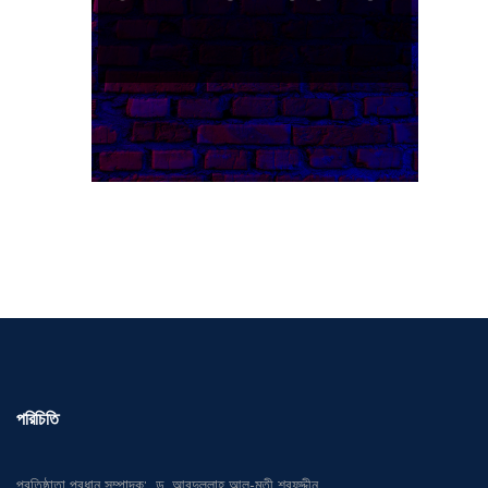
পরিচিতি
প্রতিষ্ঠাতা প্রধান সম্পাদক: ড. আবদুল্লাহ আল-মুতী শরফুদ্দীন