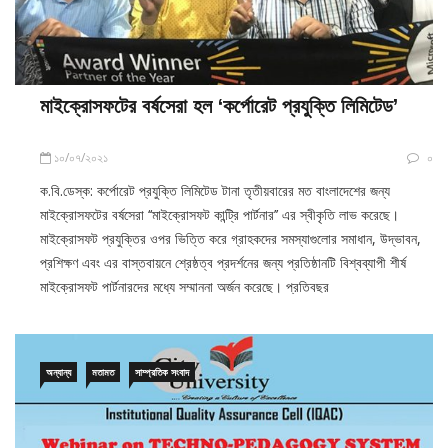
মাইক্রোসফটের বর্ষসেরা হল ‘কর্পোরেট প্রযুক্তি লিমিটেড’
১০/০৭/২০২১
০
ক.বি.ডেস্ক: কর্পোরেট প্রযুক্তি লিমিটেড টানা তৃতীয়বারের মত বাংলাদেশের জন্য
মাইক্রোসফটের বর্ষসেরা ‘‘মাইক্রোসফট কান্ট্রি পার্টনার’’ এর স্বীকৃতি লাভ করেছে।
মাইক্রোসফট প্রযুক্তির ওপর ভিত্তি করে গ্রাহকদের সমস্যাগুলোর সমাধান, উদ্ভাবন,
প্রশিক্ষণ এবং এর বাস্তবায়নে শ্রেষ্ঠত্ব প্রদর্শনের জন্য প্রতিষ্ঠানটি বিশ্বব্যাপী শীর্ষ
মাইক্রোসফট পার্টনারদের মধ্যে সম্মাননা অর্জন করেছে। প্রতিবছর
অন্যান্য
মতামত
সাম্প্রতিক সংবাদ