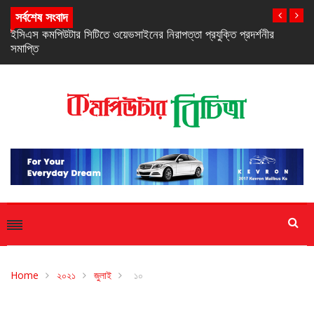
সর্বশেষ সংবাদ
নিরবচ্ছিন্ন পাওয়ার নিশ্চিতে রিয়েলমির নতুন সি-সিরিজ স্মার্টফোন
Home
২০২১
জুলাই
১০