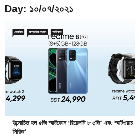
Day:
১০/০৭/২০২১
মোবাইল
সাম্প্রতিক সংবাদ
স্মার্টফোন
উন্মোচিত হল ৫জি স্মার্টফোন ‘রিয়েলমি ৮ ৫জি’ এবং ‘স্মার্টওয়াচ
সিরিজ’