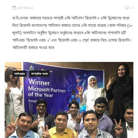
১০/০৭/২০২১
০
ক.বি.ডেস্ক: বাজারের সবচেয়ে সাশ্রয়ী ৫জি স্মার্টফোন ‘রিয়েলমি ৮ ৫জি’ উন্মোচনের মধ্যে
দিয়ে রিয়েলমি বাংলাদেশের স্মার্টফোন বাজারে তাদের ৫জি যাত্রা করেছে।আজ শনিবার (১০
জুলাই) অনলাইনে অনুষ্ঠিত উন্মোচন অনুষ্ঠানের মাধ্যমে ৫জি স্মার্টফোনের পাশাপাশি দুটি
স্মার্টওয়াচ ‘রিয়েলমি ওয়াচ ২’ এবং ‘রিয়েলমি ওয়াচ ২ প্রো’ বাজারে নিয়ে এসেছে রিয়েলমি।
স্মার্টফোনটি বাজারে পাওয়া যাবে
সফটওয়্যার
সাম্প্রতিক সংবাদ