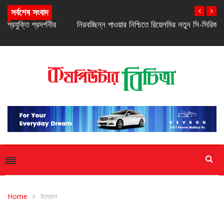
সর্বশেষ সংবাদ
নিরবচ্ছিন্ন পাওয়ার নিশ্চিতে রিয়েলমির নতুন সি-সিরিজ স্মার্টফোন
Home
উদ্যোগ
উদ্যোগ