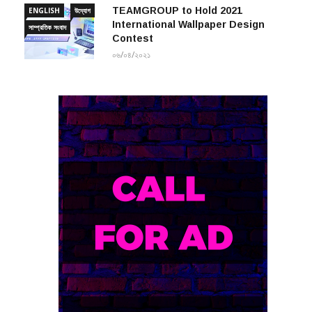
International Wallpaper Design
সাম্প্রতিক সংবাদ
Contest
০৬/০৪/২০২১