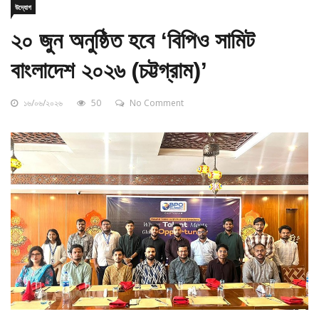
২০ জুন অনুষ্ঠিত হবে ‘বিপিও সামিট
বাংলাদেশ ২০২৬ (চট্টগ্রাম)’
১৬/০৬/২০২৬
50
No Comment