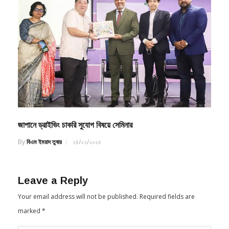
জাপানে ড্রাইভিং চাকরি সুযোগ বিষয়ে সেমিনার
By
বিএম ইমরাদ তুষার
২৪/০২/২০২৫
Leave a Reply
Your email address will not be published.
Required fields are
marked
*