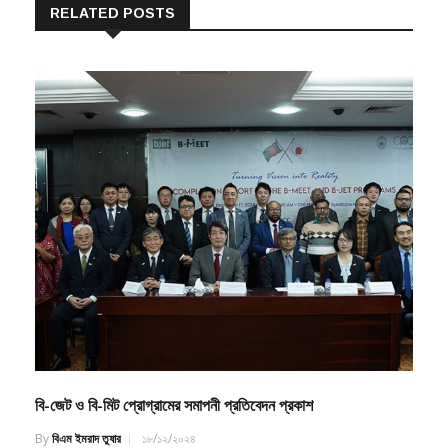
বি-জেট ও বি-মিট প্রোগ্রামের সমাপনী প্রতিবেদন প্রকাশ
By
বিএম ইমরাদ তুষার
১৮/১২/২০২৪