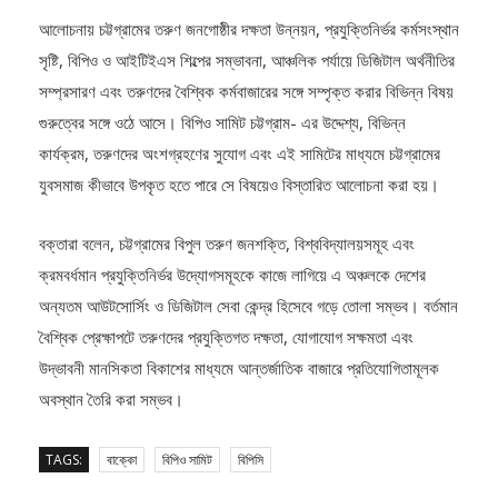
আলোচনায় চট্টগ্রামের তরুণ জনগোষ্ঠীর দক্ষতা উন্নয়ন, প্রযুক্তিনির্ভর কর্মসংস্থান
সৃষ্টি, বিপিও ও আইটিইএস শিল্পের সম্ভাবনা, আঞ্চলিক পর্যায়ে ডিজিটাল অর্থনীতির
সম্প্রসারণ এবং তরুণদের বৈশ্বিক কর্মবাজারের সঙ্গে সম্পৃক্ত করার বিভিন্ন বিষয়
গুরুত্বের সঙ্গে ওঠে আসে। বিপিও সামিট চট্টগ্রাম- এর উদ্দেশ্য, বিভিন্ন
কার্যক্রম, তরুণদের অংশগ্রহণের সুযোগ এবং এই সামিটের মাধ্যমে চট্টগ্রামের
যুবসমাজ কীভাবে উপকৃত হতে পারে সে বিষয়েও বিস্তারিত আলোচনা করা হয়।
বক্তারা বলেন, চট্টগ্রামের বিপুল তরুণ জনশক্তি, বিশ্ববিদ্যালয়সমূহ এবং
ক্রমবর্ধমান প্রযুক্তিনির্ভর উদ্যোগসমূহকে কাজে লাগিয়ে এ অঞ্চলকে দেশের
অন্যতম আউটসোর্সিং ও ডিজিটাল সেবা কেন্দ্র হিসেবে গড়ে তোলা সম্ভব। বর্তমান
বৈশ্বিক প্রেক্ষাপটে তরুণদের প্রযুক্তিগত দক্ষতা, যোগাযোগ সক্ষমতা এবং
উদ্ভাবনী মানসিকতা বিকাশের মাধ্যমে আন্তর্জাতিক বাজারে প্রতিযোগিতামূলক
অবস্থান তৈরি করা সম্ভব।
TAGS:
বাক্কো
বিপিও সামিট
বিপিসি