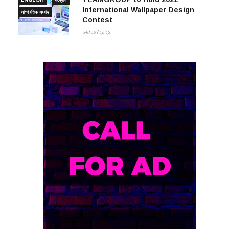
সাম্প্রতিক সংবাদ
Contest
০৬/০৪/২০২১