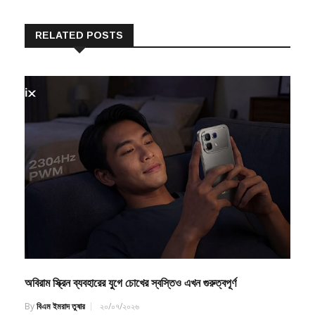
RELATED POSTS
অবিরাম স্ক্রিন ব্যবহারের যুগে চোখের স্বস্তিও এখন গুরুত্বপূর্ণ
By
বিএম ইমরাদ তুষার
২০/০৭/২০২৬