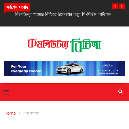
সর্বশেষ সংবাদ
নিরবচ্ছিন্ন পাওয়ার নিশ্চিতে রিয়েলমির নতুন সি-সিরিজ স্মার্টফোন
Home
পণ্য সম্পর্কে
পণ্য সম্পর্কে