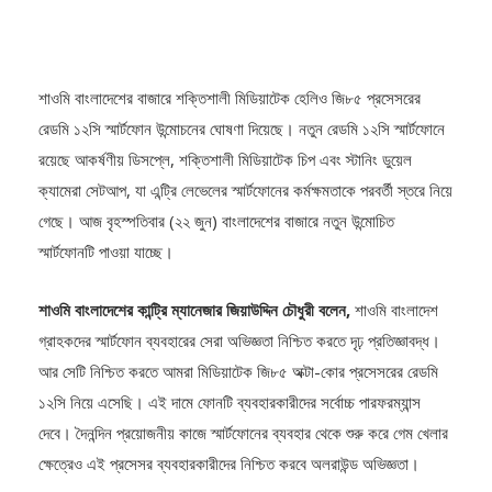
শাওমি বাংলাদেশের বাজারে শক্তিশালী মিডিয়াটেক হেলিও জি৮৫ প্রসেসরের
রেডমি ১২সি স্মার্টফোন উন্মোচনের ঘোষণা দিয়েছে। নতুন রেডমি ১২সি স্মার্টফোনে
রয়েছে আকর্ষণীয় ডিসপ্লে, শক্তিশালী মিডিয়াটেক চিপ এবং স্টানিং ডুয়েল
ক্যামেরা সেটআপ, যা এন্ট্রি লেভেলের স্মার্টফোনের কর্মক্ষমতাকে পরবর্তী স্তরে নিয়ে
গেছে। আজ বৃহস্পতিবার (২২ জুন) বাংলাদেশের বাজারে নতুন উন্মোচিত
স্মার্টফোনটি পাওয়া যাচ্ছে।
শাওমি বাংলাদেশের কান্ট্রি ম্যানেজার জিয়াউদ্দিন চৌধুরী বলেন,
শাওমি বাংলাদেশ
গ্রাহকদের স্মার্টফোন ব্যবহারের সেরা অভিজ্ঞতা নিশ্চিত করতে দৃঢ় প্রতিজ্ঞাবদ্ধ।
আর সেটি নিশ্চিত করতে আমরা মিডিয়াটেক জি৮৫ অক্টা-কোর প্রসেসরের রেডমি
১২সি নিয়ে এসেছি। এই দামে ফোনটি ব্যবহারকারীদের সর্বোচ্চ পারফরম্যান্স
দেবে। দৈনন্দিন প্রয়োজনীয় কাজে স্মার্টফোনের ব্যবহার থেকে শুরু করে গেম খেলার
ক্ষেত্রেও এই প্রসেসর ব্যবহারকারীদের নিশ্চিত করবে অলরাউন্ড অভিজ্ঞতা।