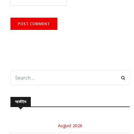
আর্কাইভ
August 2026
S
S
M
T
W
T
F