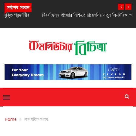
সর্বশেষ সংবাদ
নিরবচ্ছিন্ন পাওয়ার নিশ্চিতে রিয়েলমির নতুন সি-সিরিজ স্মার্টফোন
Home
সাম্প্রতিক সংবাদ
সাম্প্রতিক সংবাদ