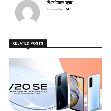
Follow Me:
RELATED POSTS