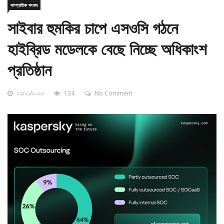
সাইবার হুমকির চাপে এসওসি গঠনে
হাইব্রিড মডেলকে বেছে নিচ্ছে অধিকাংশ
প্রতিষ্ঠান
২২/০১/২০২৬
134
No Comment