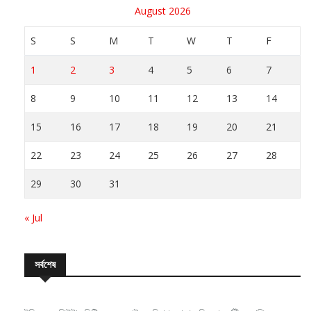
S
S
M
T
W
T
F
1
2
3
4
5
6
7
8
9
10
11
12
13
14
15
16
17
18
19
20
21
22
23
24
25
26
27
28
29
30
31
« Jul
সর্বশেষ
ইসিএস কমপিউটার সিটিতে ওয়েভসাইনের নিরাপত্তা প্রযুক্তি প্রদর্শনীর সমাপ্তি