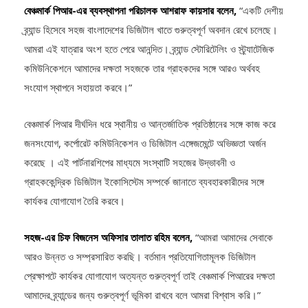
বেঞ্চমার্ক পিআর-এর ব্যবস্থাপনা পরিচালক আশরাফ কায়সার বলেন,
“একটি দেশীয়
ব্র্যান্ড হিসেবে সহজ বাংলাদেশের ডিজিটাল খাতে গুরুত্বপূর্ণ অবদান রেখে চলেছে।
আমরা এই যাত্রার অংশ হতে পেরে আনন্দিত। ব্র্যান্ড স্টোরিটেলিং ও স্ট্র্যাটেজিক
কমিউনিকেশনে আমাদের দক্ষতা সহজকে তার গ্রাহকদের সঙ্গে আরও অর্থবহ
সংযোগ স্থাপনে সহায়তা করবে।”
বেঞ্চমার্ক পিআর দীর্ঘদিন ধরে স্থানীয় ও আন্তর্জাতিক প্রতিষ্ঠানের সঙ্গে কাজ করে
জনসংযোগ, কর্পোরেট কমিউনিকেশন ও ডিজিটাল এঙ্গেজমেন্টে অভিজ্ঞতা অর্জন
করেছে । এই পার্টনারশিপের মাধ্যমে সংস্থাটি সহজের উদ্ভাবনী ও
গ্রাহককেন্দ্রিক ডিজিটাল ইকোসিস্টেম সম্পর্কে জানাতে ব্যবহারকারীদের সঙ্গে
কার্যকর যোগাযোগ তৈরি করবে।
সহজ-এর চিফ বিজনেস অফিসার তালাত রহিম বলেন,
“আমরা আমাদের সেবাকে
আরও উন্নত ও সম্প্রসারিত করছি। বর্তমান প্রতিযোগিতামূলক ডিজিটাল
প্রেক্ষাপটে কার্যকর যোগাযোগ অত্যন্ত গুরুত্বপূর্ণ তাই বেঞ্চমার্ক পিআরের দক্ষতা