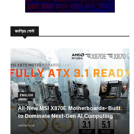
জনপ্রিয় পোস্ট
ENGLISH
All-New MSI X870E Motherboards- Built
to Dominate Next-Gen AI Computing
২৬/০৯/২০২৪