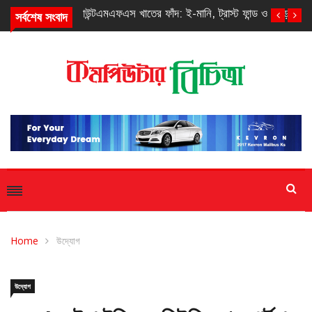
সর্বশেষ সংবাদ
এমএফএস খাতের ফাঁদ: ই-মানি, ট্রাস্ট ফান্ড ও সাড়ে আঠারো টাকা
Home
উদ্যোগ
উদ্যোগ