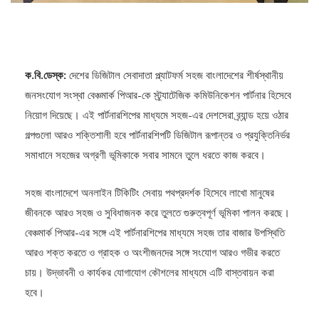
ক.বি.ডেস্ক:
দেশের ডিজিটাল সেবাদাতা প্ল্যাটফর্ম সহজ বাংলাদেশের শীর্ষস্থানীয়
জনসংযোগ সংস্থা বেঞ্চমার্ক পিআর-কে স্ট্র্যাটেজিক কমিউনিকেশন পার্টনার হিসেবে
নিয়োগ দিয়েছে। এই পার্টনারশিপের মাধ্যমে সহজ-এর দেশসেরা ব্র্যান্ড হয়ে ওঠার
গল্পগুলো আরও শক্তিশালী হবে পার্টনারশিপটি ডিজিটাল রূপান্তর ও প্রযুক্তিনির্ভর
সমাধানে সহজের অগ্রণী ভূমিকাকে সবার সামনে তুলে ধরতে কাজ করবে।
সহজ বাংলাদেশে অনলাইন টিকিটিং সেবায় পথপ্রদর্শক হিসেবে লাখো মানুষের
জীবনকে আরও সহজ ও সুবিধাজনক করে তুলতে গুরুত্বপূর্ণ ভূমিকা পালন করছে।
বেঞ্চমার্ক পিআর-এর সঙ্গে এই পার্টনারশিপের মাধ্যমে সহজ তার বাজার উপস্থিতি
আরও শক্ত করতে ও গ্রাহক ও অংশীজনদের সঙ্গে সংযোগ আরও গভীর করতে
চায়। উদ্ভাবনী ও কার্যকর যোগাযোগ কৌশলের মাধ্যমে এটি বাস্তবায়ন করা
হবে।