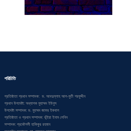
পরিচিতি
প্রতিষ্ঠাতা প্রধান সম্পাদক: ড. আবদুল্লাহ আল-মুতী শরফুদ্দীন
প্রধান উপদেষ্টা: অধ্যাপক মুহাম্মদ ইউনুস
উপদেষ্টা সম্পাদক: ড. মুহম্মদ জাফর ইকবাল
প্রতিষ্ঠাতা ও প্রধান সম্পাদক: ভূঁইয়া ইনাম লেনিন