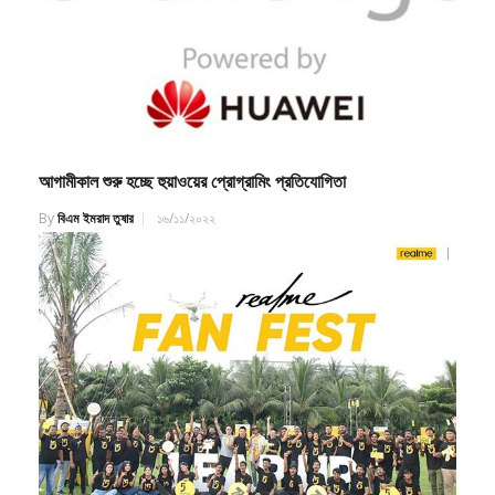
আগামীকাল শুরু হচ্ছে হুয়াওয়ের প্রোগ্রামিং প্রতিযোগিতা
By
বিএম ইমরাদ তুষার
১৬/১১/২০২২