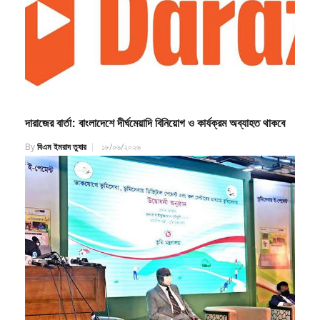
দারাজের বার্তা: বাংলাদেশে দীর্ঘমেয়াদি বিনিয়োগ ও কার্যক্রম অব্যাহত থাকবে
By
বিএম ইমরাদ তুষার
১৮/০৬/২০২৬