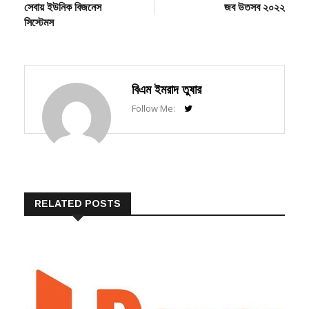
সিস্টেমস
বিএম ইমরাদ তুষার
Follow Me:
RELATED POSTS