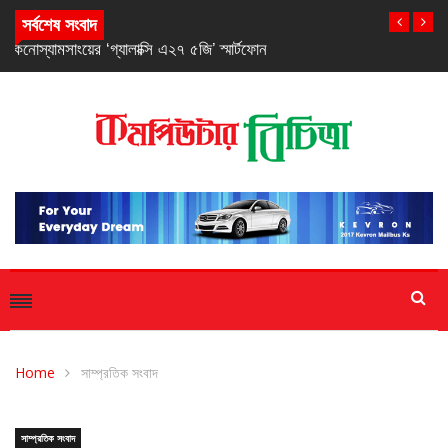
স্যামসাংয়ের ‘গ্যালাক্সি এ২৭ ৫জি’ স্মার্টফোন
সর্বশেষ সংবাদ
Home
সাম্প্রতিক সংবাদ
সাম্প্রতিক সংবাদ