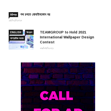
পথ চলতে মোবাইলফোন নয়
চিঠিপত্র
১৫/০১/২০২০
TEAMGROUP to Hold 2021
ENGLISH
উদ্যোগ
International Wallpaper Design
সাম্প্রতিক সংবাদ
Contest
০৬/০৪/২০২১