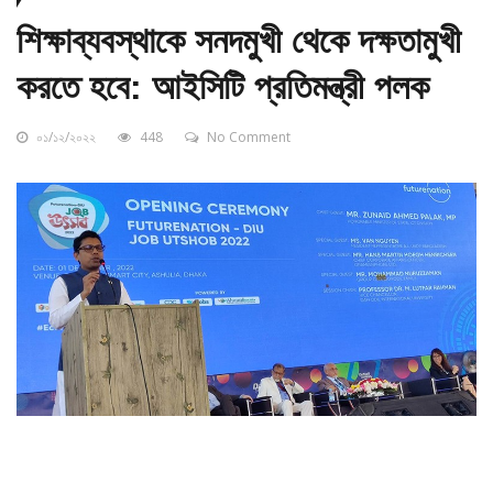
শিক্ষাব্যবস্থাকে সনদমুখী থেকে দক্ষতামুখী
করতে হবে: আইসিটি প্রতিমন্ত্রী পলক
০১/১২/২০২২
448
No Comment