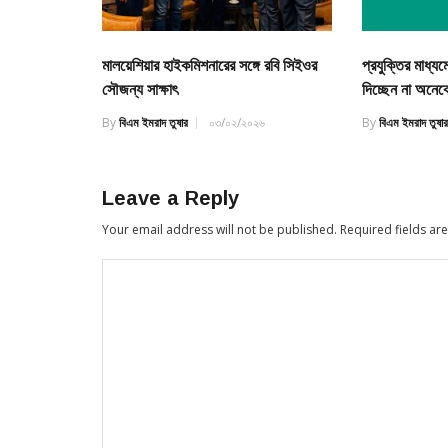
মালয়েশিয়ার হাইকমিশনারের সঙ্গে রবি সিইওর
প্রযুক্তির মাধ্য
সৌজন্য সাক্ষাৎ
দিচ্ছেন না অনেক
By
বিএম ইমরাদ তুষার
০৩/০২/২০২৬
By
বিএম ইমরাদ তুষা
Leave a Reply
Your email address will not be published.
Required fields a