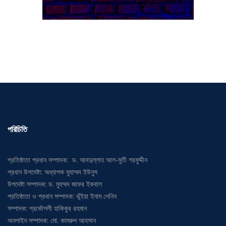
পরিচিতি
প্রতিষ্ঠাতা প্রধান সম্পাদক: ড. আবদুল্লাহ আল-মুতী শরফুদ্দীন
প্রধান উপদেষ্টা: অধ্যাপক মুহাম্মদ ইউনুস
উপদেষ্টা সম্পাদক: ড. মুহম্মদ জাফর ইকবাল
প্রতিষ্ঠাতা ও প্রধান সম্পাদক: ভূঁইয়া ইনাম লেনিন
সম্পাদক: প্রকৌশলী হাকিকুর রহমান