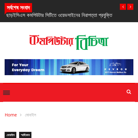
সর্বশেষ সংবাদ
ইসিএস কমপিউটার সিটিতে ওয়েভসাইনের নিরাপত্তা প্রযুক্তি প্রদর্শনীর
সমাপ্তি
Home
মোবাইল