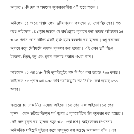
১৫ সিরিজ ফোনগুলোর অর্ডার নেয়া শুরু হবে এবং ২২ সেপ্টেম্বর থেকে বিশ্বের
অন্তত ৪০টি দেশ ও অঞ্চলের ব্যবহারকারীরা এটি হাতে পাবেন।
আইফোন ১৫ ও ১৫ প্লাস ফোন দুটির প্রধান ক্যামেরা ৪৮ মেগাপিক্সেলের। গত
বছর আইফোন ১৪ প্রোর মডেলে যে হার্ডওয়্যার ব্যবহার করা হয়েছে আইফোন ১৫
ও ১৫ প্লাস ফোন দুটিতে একই হার্ডওয়্যার ব্যবহার করা হয়েছে। শুধু ক্যামেরা
অ্যাপে নতুন টেলিফটো অপশন ব্যবহার করা হয়েছে। এই ফোন দুটি পিঙ্ক,
ইয়েলো, গ্রিন, ব্লু এবং ব্ল্যাক কালারে বাজারে পাওয়া যাবে।
আইফোন ১৫ এর ১২৮ জিবি ভ্যারিয়েন্টের দাম নির্ধারণ করা হয়েছে ৭৯৯ ডলার।
আইফোন ১৫ প্লাস এর ১২৮ জিবি ভ্যারিয়েন্টের দাম নির্ধারণ করা হয়েছে ৮৯৯
ডলার।
সবচেয়ে বড় চমক নিয়ে এসেছে আইফোন ১৫ প্রো এবং আইফোন ১৫ প্রো
ম্যাক্স। ফোন দুটিতে বিশ্বের সর্ব প্রথম ৩ ন্যানোমিটার চিপ ব্যবহার করা হয়েছে।
সেই সঙ্গে যুক্ত করা হয়েছে নতুন এ১৭ প্রো চিপ। আইফোনের সিগনেচার