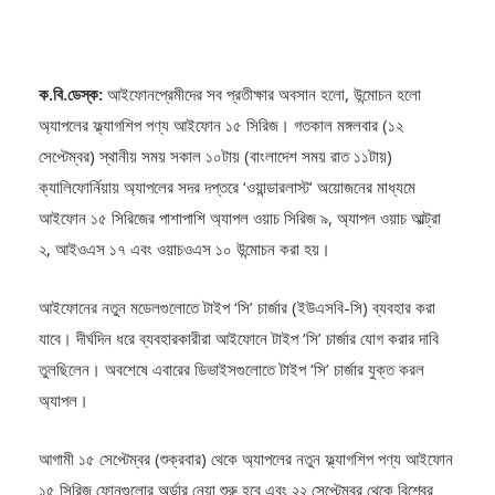
ক.বি.ডেস্ক:
আইফোনপ্রেমীদের সব প্রতীক্ষার অবসান হলো, উন্মোচন হলো
অ্যাপলের ফ্ল্যাগশিপ পণ্য আইফোন ১৫ সিরিজ। গতকাল মঙ্গলবার (১২
সেপ্টেম্বর) স্থানীয় সময় সকাল ১০টায় (বাংলাদেশ সময় রাত ১১টায়)
ক্যালিফোর্নিয়ায় অ্যাপলের সদর দপ্তরে ‘ওয়ান্ডারলাস্ট’ অয়োজনের মাধ্যমে
আইফোন ১৫ সিরিজের পাশাপাশি অ্যাপল ওয়াচ সিরিজ ৯, অ্যাপল ওয়াচ আল্ট্রা
২, আইওএস ১৭ এবং ওয়াচওএস ১০ উন্মোচন করা হয়।
আইফোনের নতুন মডেলগুলোতে টাইপ ‘সি’ চার্জার (ইউএসবি-সি) ব্যবহার করা
যাবে। দীর্ঘদিন ধরে ব্যবহারকারীরা আইফোনে টাইপ ‘সি’ চার্জার যোগ করার দাবি
তুলছিলেন। অবশেষে এবারের ডিভাইসগুলোতে টাইপ ‘সি’ চার্জার যুক্ত করল
অ্যাপল।
আগামী ১৫ সেপ্টেম্বর (শুক্রবার) থেকে অ্যাপলের নতুন ফ্ল্যাগশিপ পণ্য আইফোন