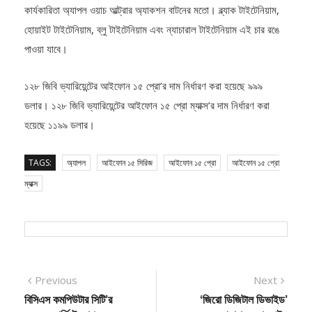
আইকনিক সাইলেন্ট সুইচের বদলে সংযুক্ত করা হয়েছে অ্যাকশন বাটন। এর
কার্যকারিতা অ্যাপল ওয়াচ আল্ট্রার অ্যাকশন বাটনের মতো। ব্ল্যাক টাইটেনিয়াম,
হোয়াইট টাইটেনিয়াম, ব্লু টাইটেনিয়াম এবং ন্যাচারাল টাইটেনিয়াম এই চার রঙে
পাওয়া যাবে।
১২৮ জিবি ভ্যারিয়েন্টের আইফোন ১৫ প্রো’র দাম নির্ধারণ করা হয়েছে ৯৯৯
ডলার। ১২৮ জিবি ভ্যারিয়েন্টের আইফোন ১৫ প্রো ম্যাক্স’র দাম নির্ধারণ করা
হয়েছে ১১৯৯ ডলার।
TAGS:
অ্যাপল
আইফোন ১৫ সিরিজ
আইফোন ১৫ প্রো
আইফোন ১৫ প্রো
ম্যাক্স
Post
Previous
Next
Previous
Next