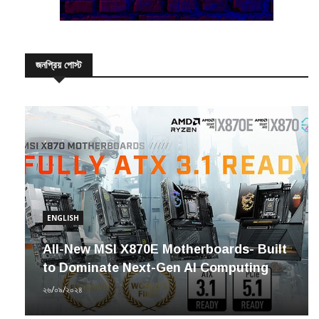
জনপ্রিয় পোস্ট
ENGLISH
All-New MSI X870E Motherboards- Built
to Dominate Next-Gen AI Computing
২৬/০৯/২০২৪