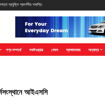
-সিরিজ স্মার্টফোন
পণ্য সম্পর্কে
সফটওয়্যার
গেমস
স্বাক্ষাতকার
অন্যান্য
কর্মসংস্থানে আইএসসি