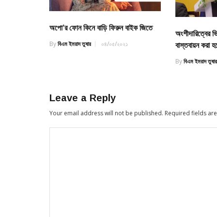
অপো’র ফোন কিনে বাড়ি ফিরুন বাইক জিতে
অংশীদারিত্বের ভ
By
বিএম ইমরাদ তুষার
০৪/০৫/২০২১
বাস্তবায়ন করা হব
By
বিএম ইমরাদ তুষা
Leave a Reply
Your email address will not be published.
Required fields a