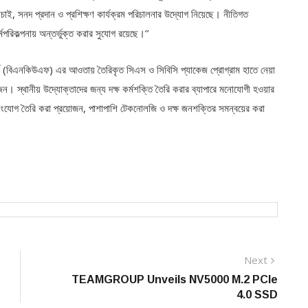
াচাই, সনদ প্রদান ও প্রশিক্ষণ কার্যক্রম পরিচালনার উদ্যোগ নিয়েছে। নীতিগত
র্মপরিকল্পনায় অন্তর্ভুক্ত করার সুযোগ রয়েছে।’’
্ক (বিএনকিউএফ) এর আওতায় তৈরিকৃত সিএস ও সিবিসি প্যাকেজ প্রোগ্রাম হাতে নেয়া
 স্থানীয় উদ্যোক্তাদের জন্য দক্ষ কর্মশক্তি তৈরি করার ব্যাপারে মনোযোগী হওয়ার
্প সংযোগ তৈরি করা প্রয়োজন, পাশাপাশি টেকনোলজি ও দক্ষ জনশক্তির সমন্বয়ের করা
Next
Next
post:
TEAMGROUP Unveils NV5000 M.2 PCIe
4.0 SSD