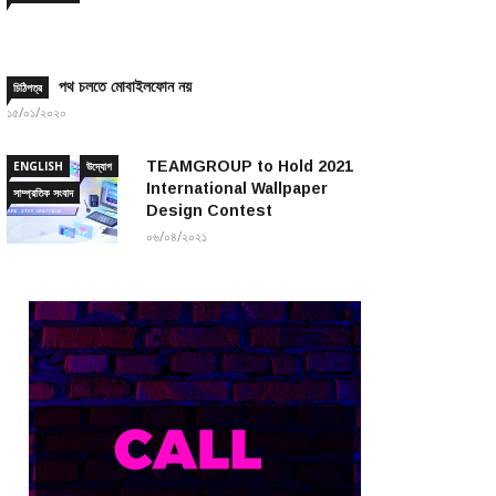
পথ চলতে মোবাইলফোন নয়
চিঠিপত্র
১৫/০১/২০২০
TEAMGROUP to Hold 2021
ENGLISH
উদ্যোগ
International Wallpaper
সাম্প্রতিক সংবাদ
Design Contest
০৬/০৪/২০২১