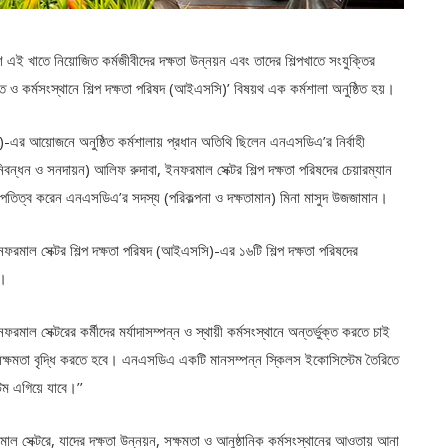
ি এই খাতে নিয়োজিত কর্মজীবীদের দক্ষতা উন্নয়ন এবং তাদের শিল্পখাতে সংযুক্তির
ুক্তি ও কর্মসংস্থানে শিল্প দক্ষতা পরিষদ (আইএসসি)’ বিষয়থ এক কর্মশালা অনুষ্ঠিত হয়।
)-এর আয়োজনে অনুষ্ঠিত কর্মশালায় প্রধান অতিথি ছিলেন এনএসডিএ’র নির্বাহী
ন্ধন ও সনদায়ন) আলিফ রুদাবা, ইনফরমাল সেক্টর শিল্প দক্ষতা পরিষদের চেয়ারম্যান
ভাপতিত্ব করেন এনএসডিএ’র সদস্য (পরিকল্পনা ও দক্ষতামান) মিনা মাসুদ উজজামান।
ফরমাল সেক্টর শিল্প দক্ষতা পরিষদ (আইএসসি)-এর ১৬টি শিল্প দক্ষতা পরিষদের
ন।
রমাল সেক্টরের কর্মীদের মর্যাদাসম্পন্ন ও স্থায়ী কর্মসংস্থানে অন্তর্ভুক্ত করতে চাই
 সক্ষমতা বৃদ্ধি করতে হবে। এনএসডিএ একটি মানসম্পন্ন স্কিলস ইকোসিস্টেম তৈরিতে
েম এগিয়ে যাবে।’’
ল সেক্টরে, যাদের দক্ষতা উন্নয়ন, সক্ষমতা ও আনুষ্ঠানিক কর্মসংস্থানের আওতায় আনা