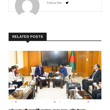
বিএম ইমরাদ তুষার
Follow Me:
RELATED POSTS