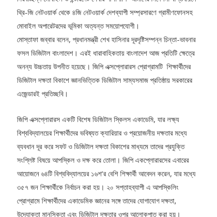
নিরবচ্ছিন্ন মোবাইল ও ইন্টারনেট সেবার পাশাপাশি আমাদের নির্দেশনা বাস্তবায়নে
থ্রি-জি নেটওয়ার্ক থেকে ৪জি নেটওয়ার্ক দেশব্যাপী সম্প্রসারণে গ্রামীণফোনসহ
মোবাইল অপারেটরদের ভূমিকা অত্যন্ত সময়োপযোগী।
মোস্তাফা জব্বার বলেন, প্রধানমন্ত্রী শেখ হাসিনার দূরদৃষ্টিসম্পন্ন চিন্তা-ভাবনার
ফসল ডিজিটাল বাংলাদেশ। এরই ধারাবাহিকতায় বাংলাদেশ আজ প্রতিটি ক্ষেত্রে
অনন্য উচ্চতায় উপনীত হয়েছে। জিপি এক্সপ্লোরারস প্রোগ্রামটি শিক্ষার্থীদের
ডিজিটাল দক্ষতা বিকাশে জ্ঞানভিত্তিক ডিজিটাল সাম্যসমাজ প্রতিষ্ঠায় সরকারের
এজেন্ডারই প্রতিচ্ছবি।
জিপি এক্সপ্লোরারস একটি বিশেষ ডিজিটাল স্কিলস একাডেমি, যার লক্ষ্য
বিশ্ববিদ্যালয়ের শিক্ষার্থীদের ভবিষ্যত ক্যারিয়ার ও প্রয়োজনীয় দক্ষতার মধ্যে
ব্যবধান দূর করে সফট ও ডিজিটাল দক্ষতা বিকাশের মাধ্যমে তাদের প্রযুক্তি
সংশ্লিষ্ট বিষয়ে আপস্কিল ও দক্ষ করে তোলা। জিপি একপ্লোরারসের এবারের
আয়োজনে ৬৪টি বিশ্ববিদ্যালয়ের ১৬শ’র বেশি শিক্ষার্থী আবেদন করেন, যার মধ্যে
৩৫৭ জন শিক্ষার্থীকে নির্বাচন করা হয়। ২০ সপ্তাহব্যাপী এ আপস্কিলিং
প্রোগ্রামে শিক্ষার্থীদের একাডেমিক জ্ঞানের সঙ্গে তাদের যোগাযোগ দক্ষতা,