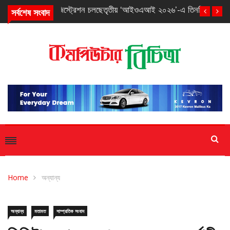
সর্বশেষ সংবাদ
তৃতীয় ‘আইওএআই ২০২৬’-এ তিনটি ব্রোঞ্জ পদক পেল বাংলাদেশ
Home
অন্যান্য
অন্যান্য
মতামত
সাম্প্রতিক সংবাদ