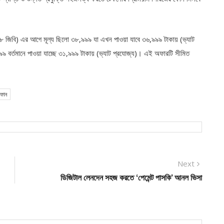
জিবি) এর আগে মূল্য ছিলো ৩৮,৯৯৯ যা এখন পাওয়া যাবে ৩৬,৯৯৯ টাকায় (ভ্যাট
 বর্তমানে পাওয়া যাচ্ছে ৩১,৯৯৯ টাকায় (ভ্যাট প্রযোজ্য)। এই অফারটি সীমিত
্টফোন
Next
Next
post:
ডিজিটাল লেনদেন সহজ করতে ‘পেমেন্ট পাসকি’ আনল ভিসা