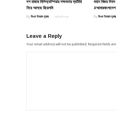
দশ হাজার মিলিঅ্যাম্পিয়ার সক্ষমতার ব্যাটারি
মহান বিজয় দিবস
নিয়ে আসছে রিয়েলমি
#আমারবাংলাদেশ
By
বিএম ইমরাদ তুষার
২৪/০৮/২০২৫
By
বিএম ইমরাদ তুষা
Leave a Reply
Your email address will not be published.
Required fields a