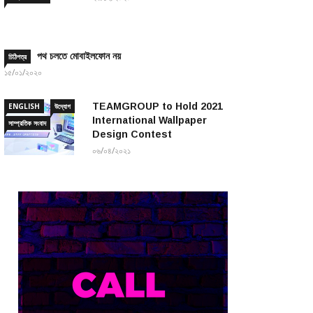
পথ চলতে মোবাইলফোন নয়
চিঠিপত্র
১৫/০১/২০২০
TEAMGROUP to Hold 2021
ENGLISH
উদ্যোগ
International Wallpaper
সাম্প্রতিক সংবাদ
Design Contest
০৬/০৪/২০২১