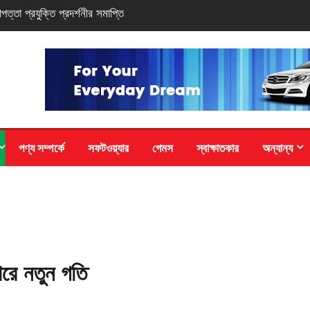
-সিরিজ স্মার্টফোন
পণ্য সম্পর্কে
সফটওয়্যার
গেমস
স্বাক্ষাতকার
অন্যান্য
জারে নতুন গতি