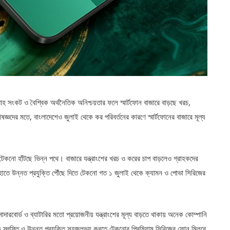
সরবরাহ সংকট ও বৈশ্বিক অর্থনৈতিক অনিশ্চয়তার ফলে স্মার্টফোন বাজারে বাড়ছে খরচ,
ষজ্ঞদের মতে, বাংলাদেশেও জুলাই থেকে কর পরিবর্তনের কারণে স্মার্টফোনের বাজারে মূল্য
েখানে টেকনো হাঁটছে ভিন্ন পথে। বাজারে যন্ত্রাংশের খরচ ও করের চাপ বাড়লেও গ্রাহকদের
হাতে উন্নত প্রযুক্তি পৌঁছে দিতে টেকনো গত ১ জুলাই থেকে ক্যামন ও পোভা সিরিজের
দারবোর্ড ও ব্যাটারির মতো প্রয়োজনীয় যন্ত্রাংশের মূল্য বাড়তে থাকায় অনেক কোম্পানি
 স্বস্তি ও উন্নত প্রযুক্তি সহজলভ্য করতে টেকনোর প্রিমিয়াম সিরিজের ফোন মিলবে