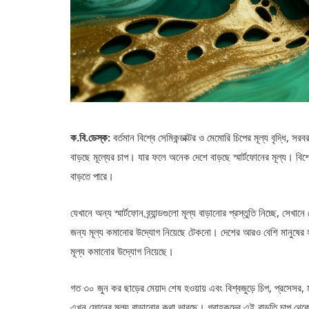
ক.বি.ডেস্ক:
বর্তমান বিশ্বে সেমিকন্ডাক্টর ও মেমোরি চিপের মূল্য বৃদ্ধি, 
বাড়ছে মূল্যের চাপ। যার ফলে অনেক দেশে বাড়ছে স্মার্টফোনের মূল্য। বিশে
বাড়তে পারে।
যেখানে অন্য স্মার্টফোন ব্র্যান্ডগুলো মূল্য বাড়ানোর প্রস্তুতি নিচ্ছে, স
জন্য মূল্য কমানোর উদ্যোগ নিয়েছে টেকনো। দেশের আরও বেশি মানুষের 
মূল্য কমানোর উদ্যোগ নিয়েছে।
গত ৩০ জুন কর ছাড়ের মেয়াদ শেষ হওয়ায় এবং বিশ্বজুড়ে চিপ, প্রসেসর, মা
এখন ফোনের মূল্য বাড়ানোর কথা ভাবছে। গ্রাহকদের এই বাড়তি চাপ থেকে