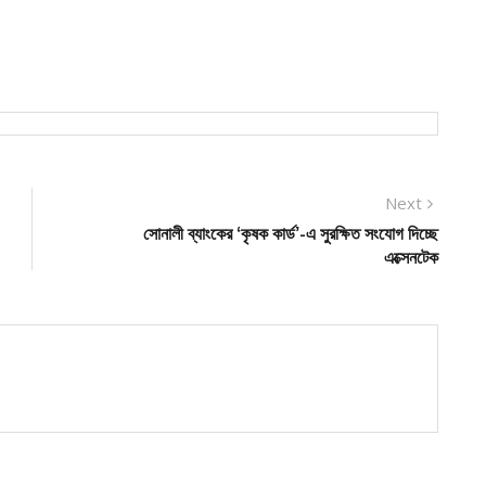
Next
Next
post:
সোনালী ব্যাংকের ‘কৃষক কার্ড’-এ সুরক্ষিত সংযোগ দিচ্ছে
এক্সেনটেক