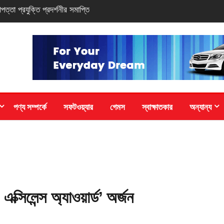
 সি-সিরিজ স্মার্টফোন
পণ্য সম্পর্কে
সফটওয়্যার
গেমস
স্বাক্ষাতকার
অন্যান্য
 এক্সিলেন্স অ্যাওয়ার্ড’ অর্জন