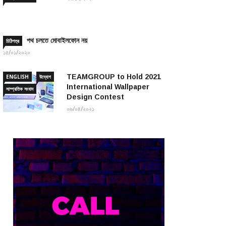
পথ চলতে মোবাইলফোন নয়
চিঠিপত্র
১৫/০১/২০২০
TEAMGROUP to Hold 2021
ENGLISH
উদ্যোগ
International Wallpaper
সাম্প্রতিক সংবাদ
Design Contest
০৬/০৪/২০২১