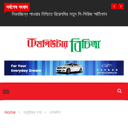
সর্বশেষ সংবাদ
নিরবচ্ছিন্ন পাওয়ার নিশ্চিতে রিয়েলমির নতুন সি-সিরিজ স্মার্টফোন
Home
প্রযুক্রির পণ্য
ডেস্কটপ
ডেস্কটপ
প্রযুক্রির পণ্য