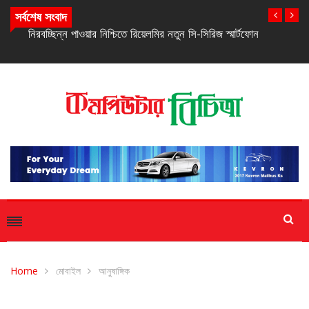
সর্বশেষ সংবাদ
নিরবচ্ছিন্ন পাওয়ার নিশ্চিতে রিয়েলমির নতুন সি-সিরিজ স্মার্টফোন
Home
মোবাইল
আনুষাঙ্গিক
আনুষাঙ্গিক
মোবাইল