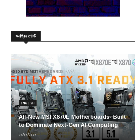
জনপ্রিয় পোস্ট
ENGLISH
All-New MSI X870E Motherboards- Built
to Dominate Next-Gen AI Computing
২৬/০৯/২০২৪