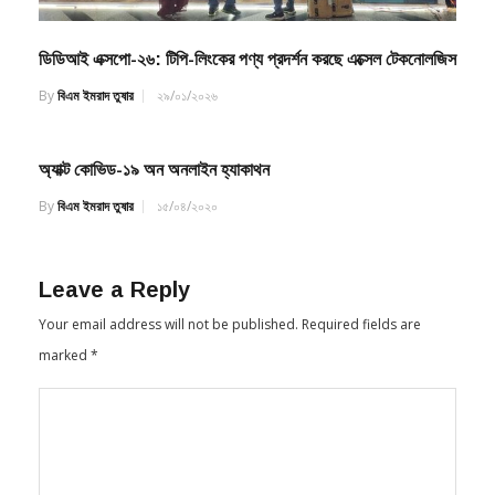
ডিডিআই এক্সপো-২৬: টিপি-লিংকের পণ্য প্রদর্শন করছে এক্সেল টেকনোলজিস
By
বিএম ইমরাদ তুষার
২৯/০১/২০২৬
অ্যাক্ট কোভিড-১৯ অন অনলাইন হ্যাকাথন
By
বিএম ইমরাদ তুষার
১৫/০৪/২০২০
Leave a Reply
Your email address will not be published.
Required fields are
marked
*