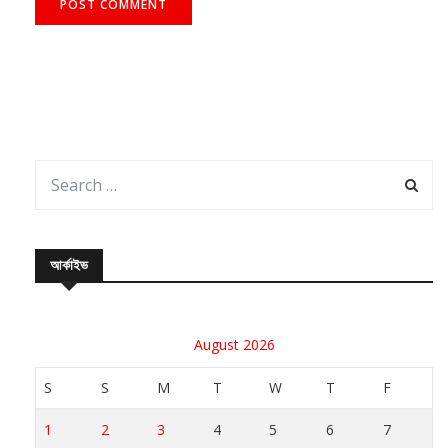
আর্কাইভ
August 2026
S
S
M
T
W
T
F