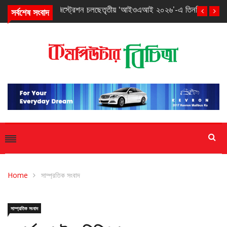
সর্বশেষ সংবাদ
তৃতীয় ‘আইওএআই ২০২৬’-এ তিনটি ব্রোঞ্জ পদক পেল বাংলাদেশ
Home
সাম্প্রতিক সংবাদ
সাম্প্রতিক সংবাদ