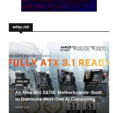
জনপ্রিয় পোস্ট
ENGLISH
All-New MSI X870E Motherboards- Built
to Dominate Next-Gen AI Computing
২৬/০৯/২০২৪