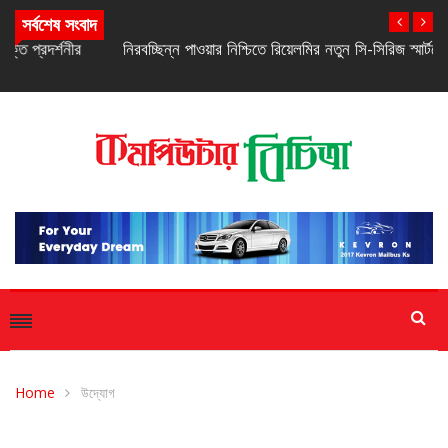
সর্বশেষ সংবাদ
নিরবচ্ছিন্ন পাওয়ার নিশ্চিতে রিয়েলমির নতুন সি-সিরিজ স্মার্টফোন
Home
উদ্যোগ
উদ্যোগ