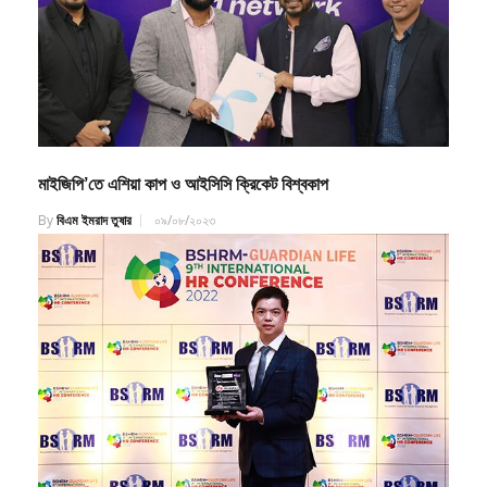
মাইজিপি’তে এশিয়া কাপ ও আইসিসি ক্রিকেট বিশ্বকাপ
By
বিএম ইমরাদ তুষার
০৯/০৮/২০২৩