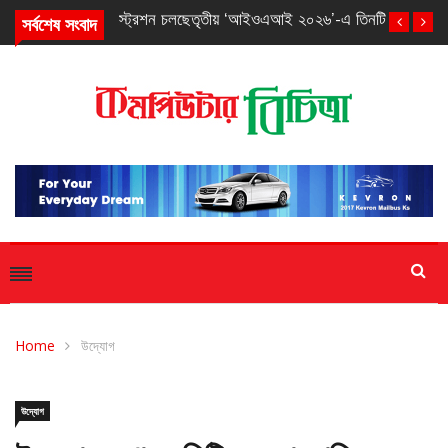
সর্বশেষ সংবাদ
তৃতীয় ‘আইওএআই ২০২৬’-এ তিনটি ব্রোঞ্জ পদক পেল বাংলাদেশ
Home
উদ্যোগ
উদ্যোগ