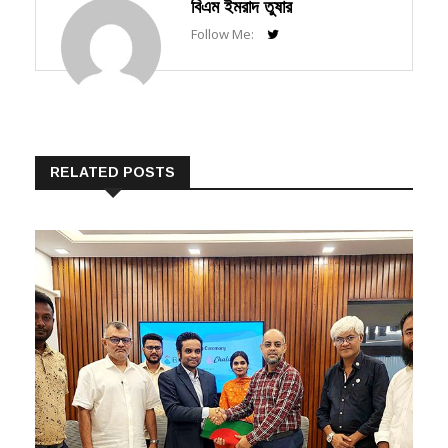
বিএম ইমরাদ তুষার
Follow Me:
RELATED POSTS