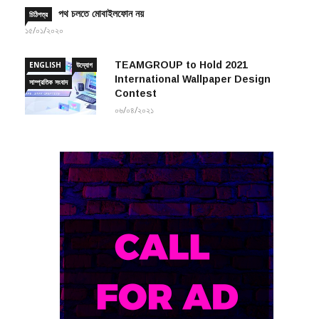
পথ চলতে মোবাইলফোন নয়
চিঠিপত্র
১৫/০১/২০২০
TEAMGROUP to Hold 2021
ENGLISH
উদ্যোগ
International Wallpaper Design
সাম্প্রতিক সংবাদ
Contest
০৬/০৪/২০২১