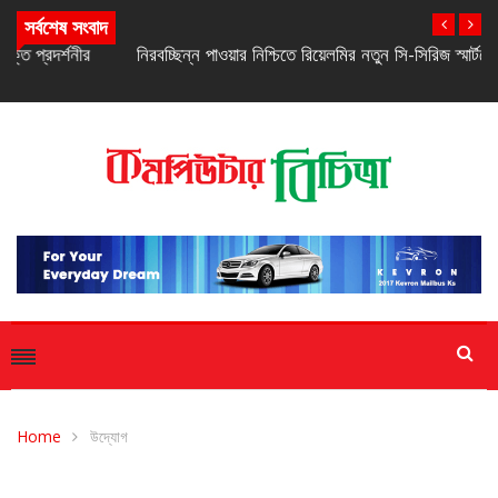
সর্বশেষ সংবাদ
নিরবচ্ছিন্ন পাওয়ার নিশ্চিতে রিয়েলমির নতুন সি-সিরিজ স্মার্টফোন
Home
উদ্যোগ
উদ্যোগ