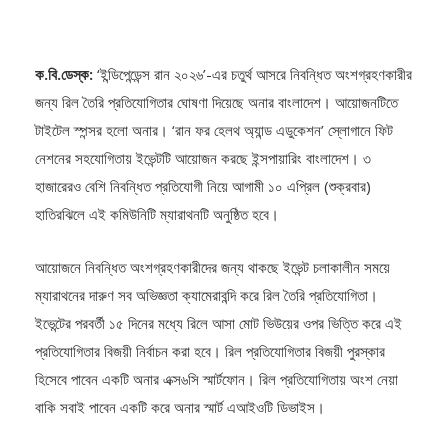
ক.বি.ডেস্ক:
‘ইন্ডিপেন্ডেন্স রান ২০২৬’-এর চতুর্থ আসরে নিবন্ধিত অংশগ্রহণকারীর
জন্য রিল তৈরি প্রতিযোগিতার ঘোষণা দিয়েছে অনার বাংলাদেশ। আয়োজনটিতে
টাইটেল স্পন্সর হলো অনার। ‘রান ফর হেলথ অ্যান্ড এডুকেশন’ স্লোগানে ফিট
নেশনের সহযোগিতায় ইভেন্টটি আয়োজন করছে ইন্সপায়ারিং বাংলাদেশ। ৩
হাজারেরও বেশি নিবন্ধিত প্রতিযোগী নিয়ে আগামী ১০ এপ্রিল (শুক্রবার)
হাতিরঝিলে এই কমিউনিটি ম্যারাথনটি অনুষ্ঠিত হবে।
আয়োজনে নিবন্ধিত অংশগ্রহণকারীদের জন্য থাকছে ইভেন্ট চলাকালীন সময়ে
ম্যারাথনের দারুণ সব অভিজ্ঞতা ক্যামেরাবন্দি করে রিল তৈরি প্রতিযোগিতা।
ইভেন্টের পরবর্তী ১৫ দিনের মধ্যে রিলে আসা মোট ভিউয়ের ওপর ভিত্তি করে এই
প্রতিযোগিতার বিজয়ী নির্বাচন করা হবে। রিল প্রতিযোগিতার বিজয়ী পুরস্কার
হিসেবে পাবেন একটি অনার এক্স৬সি স্মার্টফোন। রিল প্রতিযোগিতায় অংশ নেয়া
বাকি সবাই পাবেন একটি করে অনার স্মার্ট এআইওটি ডিভাইস।
ম্যারাথনে তিনটি আলাদা ক্যাটাগরি আছে: অভিজ্ঞ অ্যাথলেটদের জন্য ১৫