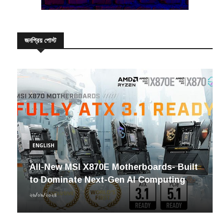
জনপ্রিয় পোস্ট
ENGLISH
All-New MSI X870E Motherboards- Built
to Dominate Next-Gen AI Computing
২৬/০৯/২০২৪