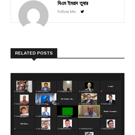
Follow Me:
RELATED POSTS