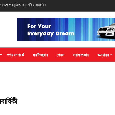
-সিরিজ স্মার্টফোন
পণ্য সম্পর্কে
সফটওয়্যার
গেমস
স্বাক্ষাতকার
অন্যান্য
ার্ষিকী