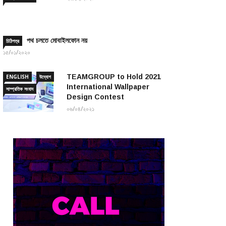
পথ চলতে মোবাইলফোন নয়
চিঠিপত্র
১৫/০১/২০২০
TEAMGROUP to Hold 2021
ENGLISH
উদ্যোগ
International Wallpaper
সাম্প্রতিক সংবাদ
Design Contest
০৬/০৪/২০২১