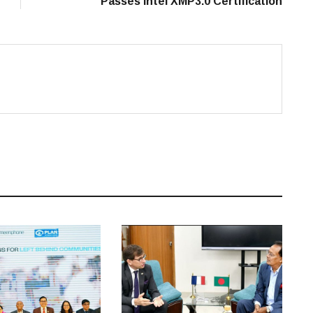
Passes Intel XMP3.0 Certification