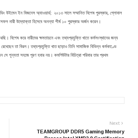
ান্ডিং উইমেন ইন বিজনেস অ্যাওয়ার্ড; ২০১৩ সালে সম্মানিত বিশেষ পুরস্কার, গ্লোবাল
 সফল নারী উদ্যোক্তা হিসেবে অনন্যা শীর্ষ ১০ পুরস্কার অর্জন করেন।
ণ করছি। বিশেষ করে নারীদের ক্ষমতায়নে এবং তথ্যপ্রযুক্তি খাতে কর্মসংস্থানের জন্য
রেখেছেন তা বিরল। তথ্যপ্রযুক্তি খাত ছাড়াও তিনি সামাজিক বিভিন্ন কর্মকাণ্ডে
িলেন সে শূন্যতা সহজে পূরণ হবার নয়। কমপিউটার বিচিত্রা পরিবার তার প্রথম
Next
Next
post:
TEAMGROUP DDR5 Gaming Memory