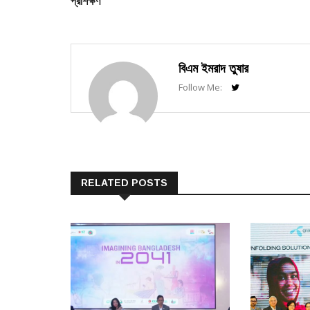
প্রশিক্ষণ
বিএম ইমরাদ তুষার
Follow Me:
RELATED POSTS