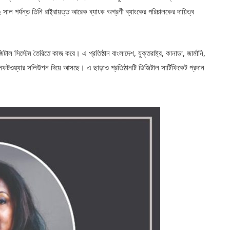
র্যন্ত তিনি রাষ্ট্রায়ত্ত আরেক ব্যাংক অগ্রণী ব্যাংকের পরিচালকের দায়িত্ব
িটাল সিস্টেম তৈরিতে কাজ করে। এ প্রতিষ্ঠান বাংলাদেশ, যুক্তরাষ্ট্র, কানাডা, জার্মানি,
 সফটওয়্যার সলিউশন দিয়ে আসছে। এ ছাড়াও প্রতিষ্ঠানটি ডিজিটাল সার্টিফিকেট প্রদান