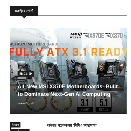
জনপ্রিয় পোস্ট
ENGLISH
All-New MSI X870E Motherboards- Built
to Dominate Next-Gen AI Computing
২৬/০৯/২০২৪