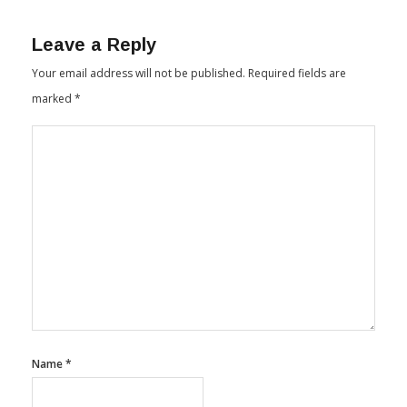
By
বিএম ইমরাদ তুষার
২৮/০১/২০২১
Leave a Reply
Your email address will not be published.
Required fields are
marked
*
Name
*