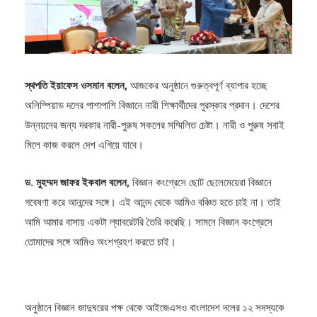
স্থপতি ইয়াফেস ওসমান বলেন,
আজকের অনুষ্ঠানে গুরুত্বপূর্ণ ব্যাপার হচ্ছে
অলিম্পিয়াড দলের পাশাপাশি বিজ্ঞানে নারী শিক্ষার্থীদের পুরস্কার প্রদান। দেশের
উন্নয়নের জন্য দরকার নারী-পুরুষ সকলের সম্মিলিত চেষ্টা। নারী ও পুরুষ সবাই
মিলে কাজ করলে দেশ এগিয়ে যাবে।
ড. মুহম্মদ জাফর ইকবাল বলেন,
বিজ্ঞান কংগ্রেসে ছোট ছেলেমেয়েরা বিজ্ঞানে
গবেষণা করে আনন্দের সঙ্গে। এই আনন্দ থেকে আমিও বঞ্চিত হতে চাই না। তাই
আমি আমার বাসায় একটা ল্যাবরেটরি তৈরি করেছি। সামনে বিজ্ঞান কংগ্রেসে
তোমাদের সঙ্গে আমিও অংশগ্রহণ করতে চাই।