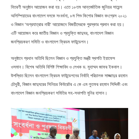
আগারগাঁওয়ে জাতীয় বিজ্ঞান ও প্রযুক্তি কমপ্লেক্সে একটি সংবর্ধনা ও পুরস্কার
বিতরণী অনুষ্ঠান আয়োজন করা হয়। এতে ১৮তম আন্তর্জাতিক জুনিয়র সায়েন্স
অলিম্পিয়াডের বাংলাদেশ দলকে সংবর্ধনা, ৮ম শিশু কিশোর বিজ্ঞান কংগ্রেস ২০২১
ও বিজ্ঞান ‘অগ্রযাত্রার নারী’ আয়োজনে বিজয়ীদেরকে পুরস্কার প্রদান করা হয়।
এটি আয়োজন করে জাতীয় বিজ্ঞান ও প্রযুক্তি জাদুঘর, বাংলাদেশ বিজ্ঞান
জনপ্রিয়করণ সমিতি ও বাংলাদেশ ফ্রিডম ফাউন্ডেশন।
অনুষ্ঠানে প্রধান অতিথি ছিলেন বিজ্ঞান ও প্রযুক্তি মন্ত্রী স্থপতি ইয়াফেস
ওসমান। বিশেষ অতিথি বিশিষ্ট শিক্ষাবিদ ও লেখক ড. মুহাম্মদ জাফর ইকবাল।
উপস্থিত ছিলেন বাংলাদেশ ফ্রিডম ফাউন্ডেশনের নির্বাহি পরিচালক সাজ্জাদুর রহমান
চৌধুরী, বিজ্ঞান জাদুঘরের সিনিয়র কিউরেটর এ কে এম লুতফর রহমান সিদ্দিকী এবং
বাংলাদেশ বিজ্ঞান জনপ্রিয়করণ সমিতির সহ-সভাপতি মুনির হাসান।