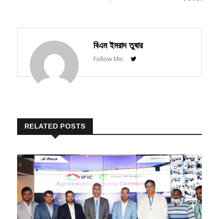
ফোরাম
অব বাংলাদেশ’ শীর্ষক
সেমিনার
বিএম ইমরাদ তুষার
Follow Me:
RELATED POSTS