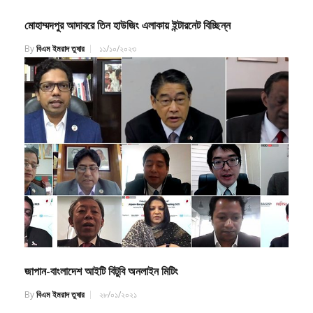
মোহাম্মদপুর আদাবরে তিন হাউজিং এলাকায় ইন্টারনেট বিচ্ছিন্ন
By
বিএম ইমরাদ তুষার
১১/১০/২০২৩
জাপান-বাংলাদেশ আইটি বিটুবি অনলাইন মিটিং