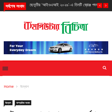
সর্বশেষ সংবাদ
তৃতীয় ‘আইওএআই ২০২৬’-এ তিনটি ব্রোঞ্জ পদক পেল বাংলাদেশ
Home
উদ্যোগ
উদ্যোগ
সাম্প্রতিক সংবাদ