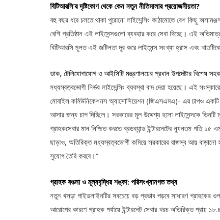
বিটিআরসি’র দৃষ্টিকোণ থেকে কেন নতুন নীতিমালার প্রয়োজনীয়তা?
বহু বছর ধরে চলতে থাকা পুরোনো লাইসেন্সিং কাঠামোতে বেশ কিছু অসামঞ্জস
বেশি প্রতিষ্ঠান এই লাইসেন্সগুলো ব্যবহার করে সেবা দিচ্ছে। এই অতিমাত্রায়
বিটিআরসি মূলত এই জটিলতা দূর করে লাইসেন্স সংখ্যা হ্রাস এবং খাতটি
ডাক, টেলিযোগাযোগ ও আইসিটি মন্ত্রণালয়ের প্রধান উপদেষ্টার বিশেষ সহ
মধ্যস্বত্বভোগী নির্ভর লাইসেন্সিং ব্যবস্থা বাদ দেয়া হয়েছে। এই সংস
মোবাইল কমিউনিকেশনস অ্যাসোসিয়েশন (জিএসএমএ)- এর চাপও একটি কারণ
আসার জন্য চাপ দিচ্ছিল। সরকারের মূল উদ্দেশ্য হলো লাইসেন্সকে তিনট
গ্রাহকসেবার মান নিশ্চিত করতে ব্রডব্যান্ড ইন্টারনেটের ন্যূনতম গতি 
ছাড়াও, অতিরিক্ত মধ্যস্বত্বভোগী কমিয়ে সরকারের রাজস্ব আয় বাড়ানো হবে
সুযোগ তৈরি করবে।”
গ্রাহক বঞ্চনা ও মূল্যবৃদ্ধির শঙ্কা: পরিসংখ্যানগত তথ্য
নতুন খসড়া গাইডলাইনটির সবচেয়ে বড় প্রভাব পড়বে সাধারণ গ্রাহকের ও
আরোপের কারণে গ্রাহক পর্যায়ে ইন্টারনেট সেবার খরচ অতিরিক্ত প্রায় ১৮.