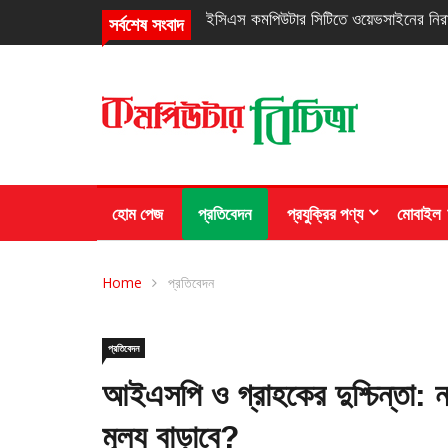
নিরবচ্ছিন্ন পাওয়ার নিশ্চিতে রিয়েলমির নতুন সি
সর্বশেষ সংবাদ
হোম পেজ
প্রতিবেদন
প্রযুক্রির পণ্য
মোবাইল
Home
প্রতিবেদন
প্রতিবেদন
আইএসপি ও গ্রাহকের দুশ্চিন্তা: ন
মূল্য বাড়াবে?