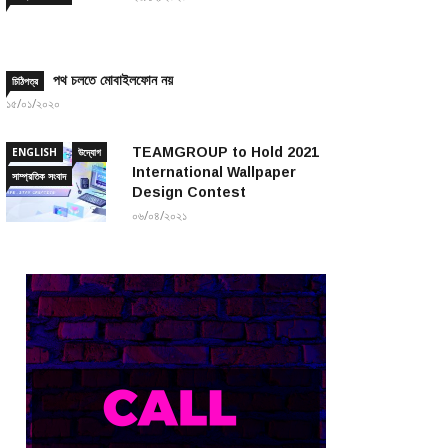
পথ চলতে মোবাইলফোন নয়
চিঠিপত্র
১৫/০১/২০২০
TEAMGROUP to Hold 2021
ENGLISH
উদ্যোগ
International Wallpaper
সাম্প্রতিক সংবাদ
Design Contest
০৬/০৪/২০২১