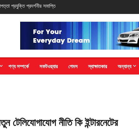
-সিরিজ স্মার্টফোন
পণ্য সম্পর্কে
সফটওয়্যার
গেমস
স্বাক্ষাতকার
অন্যান্য
তুন টেলিযোগাযোগ নীতি কি ইন্টারনেটের