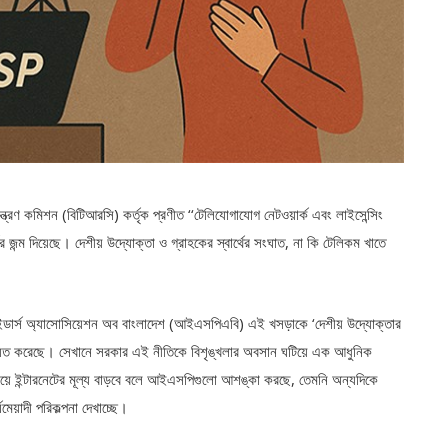
ত্রণ কমিশন (বিটিআরসি) কর্তৃক প্রণীত ‘‘টেলিযোগাযোগ নেটওয়ার্ক এবং লাইসেন্সিং
র জন্ম দিয়েছে। দেশীয় উদ্যোক্তা ও গ্রাহকের স্বার্থের সংঘাত, না কি টেলিকম খাতে
প্রোভাইডার্স অ্যাসোসিয়েশন অব বাংলাদেশ (আইএসপিএবি) এই খসড়াকে ‘দেশীয় উদ্যোক্তার
আখ্যায়িত করেছে। সেখানে সরকার এই নীতিকে বিশৃঙ্খলার অবসান ঘটিয়ে এক আধুনিক
ায়ে ইন্টারনেটের মূল্য বাড়বে বলে আইএসপিগুলো আশঙ্কা করছে, তেমনি অন্যদিকে
মেয়াদী পরিকল্পনা দেখাচ্ছে।