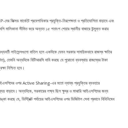
র ফিক্সড মার্কেটে প্রবেশাধিকার প্রযুক্তি-নিরপেক্ষতা ও প্রতিযোগিতা বাড়াবে এবং
িদেশি মালিকানা সীমিত করে অন্তত ১৫ শতাংশ শেয়ার স্থানীয় বাজারে উন্মুক্ত করার
বর্তী লাইসেন্সগুলো বাতিল হলে একদিকে যেমন সরকার সাময়িকভাবে রাজস্ব ক্ষতির
ত), তেমনি অন্যদিকে বিটিআরসি দাবি করছে যে পুরোনো ব্যবস্থায় রাজস্বের টাকা
রক্ষা নিশ্চিত হবে।
আইএসপিদের ওপর Active Sharing-এর মতো ন্যায্য প্রযুক্তির ব্যবহারে
ব্যয় বাড়াবে। অন্যদিকে, সরকারের লক্ষ্য ছিল ক্ষুদ্র ও মাঝারি আইএসপিদের জন্য
কা করছে যে, ডিস্ট্রিক্ট পর্যায়ের আইএসপিদের ওপর ডিজিটাল সেবা প্রদানে বিধিনিষেধ