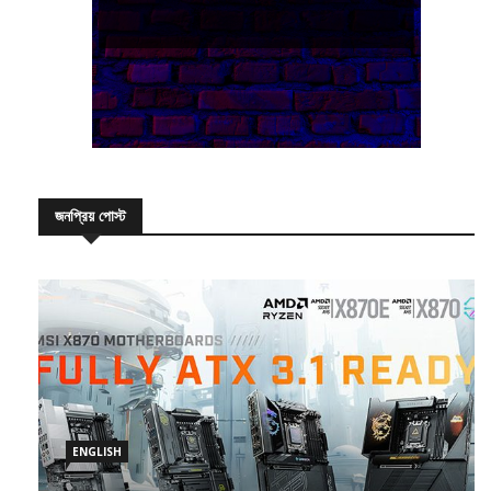
জনপ্রিয় পোস্ট
ENGLISH