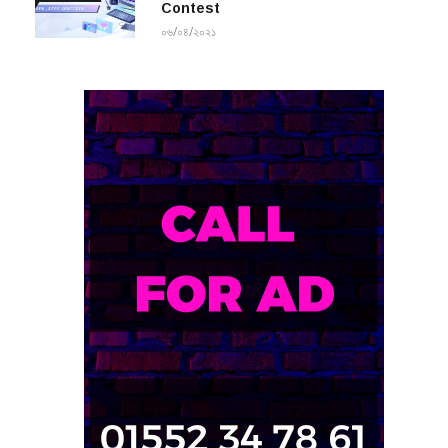
Contest
০৬/০৪/২০২১