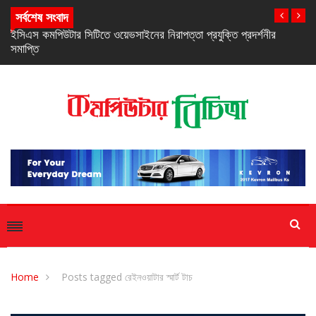
সর্বশেষ সংবাদ
নিরবচ্ছিন্ন পাওয়ার নিশ্চিতে রিয়েলমির নতুন সি-সিরিজ স্মার্টফোন
Home
Posts tagged রেইনওয়াটার স্মার্ট টাচ