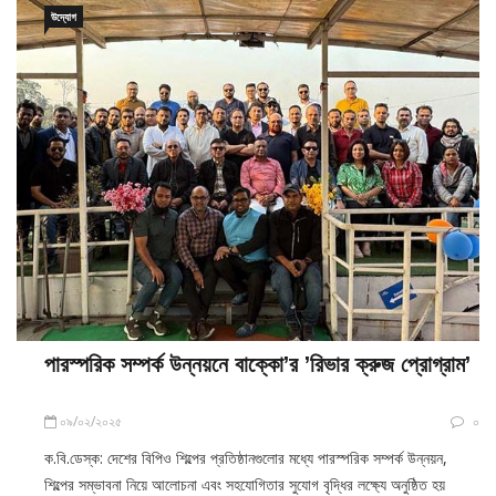
উদ্যোগ
পারস্পরিক সম্পর্ক উন্নয়নে বাক্কো’র ’রিভার ক্রুজ প্রোগ্রাম’
০৯/০২/২০২৫
০
ক.বি.ডেস্ক: দেশের বিপিও শিল্পের প্রতিষ্ঠানগুলোর মধ্যে পারস্পরিক সম্পর্ক উন্নয়ন,
শিল্পের সম্ভাবনা নিয়ে আলোচনা এবং সহযোগিতার সুযোগ বৃদ্ধির লক্ষ্যে অনুষ্ঠিত হয়