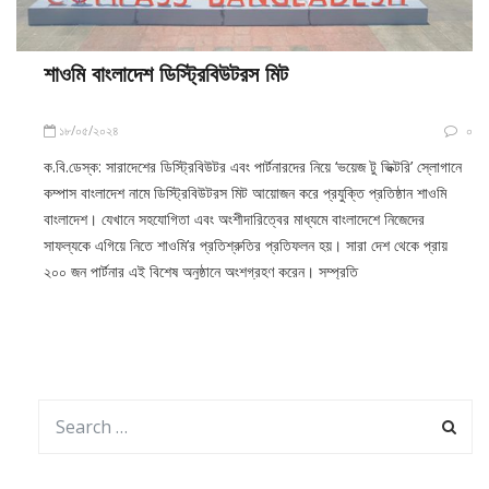
শাওমি বাংলাদেশ ডিস্ট্রিবিউটরস মিট
১৮/০৫/২০২৪
০
ক.বি.ডেস্ক: সারাদেশের ডিস্ট্রিবিউটর এবং পার্টনারদের নিয়ে ‘ভয়েজ টু ভিক্টরি’ স্লোগানে
কম্পাস বাংলাদেশ নামে ডিস্ট্রিবিউটরস মিট আয়োজন করে প্রযুক্তি প্রতিষ্ঠান শাওমি
বাংলাদেশ। যেখানে সহযোগিতা এবং অংশীদারিত্বের মাধ্যমে বাংলাদেশে নিজেদের
সাফল্যকে এগিয়ে নিতে শাওমি’র প্রতিশ্রুতির প্রতিফলন হয়। সারা দেশ থেকে প্রায়
২০০ জন পার্টনার এই বিশেষ অনুষ্ঠানে অংশগ্রহণ করেন। সম্প্রতি