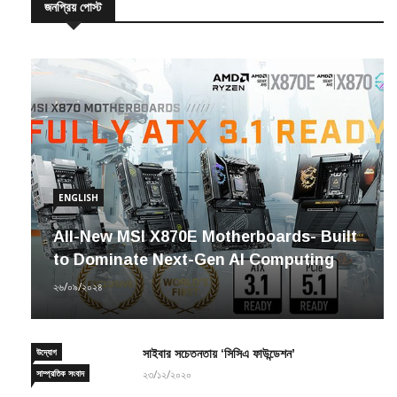
জনপ্রিয় পোস্ট
ENGLISH
All-New MSI X870E Motherboards- Built
to Dominate Next-Gen AI Computing
২৬/০৯/২০২৪
উদ্যোগ
সাইবার সচেতনতায় ‘সিসিএ ফাউন্ডেশন’
সাম্প্রতিক সংবাদ