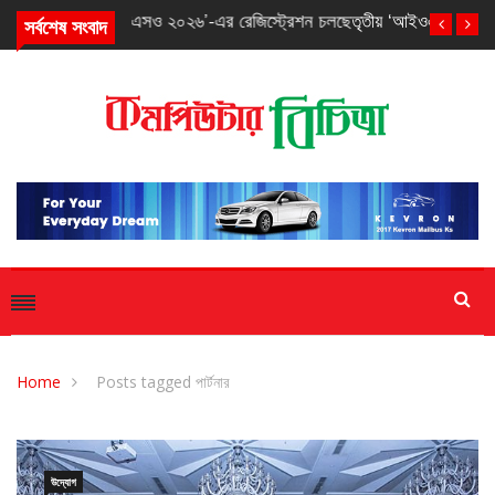
সর্বশেষ সংবাদ
তৃতীয় ‘আইওএআই ২০২৬’-এ তিনটি ব্রোঞ্জ পদক পেল বাংলাদেশ
Home
Posts tagged পার্টনার