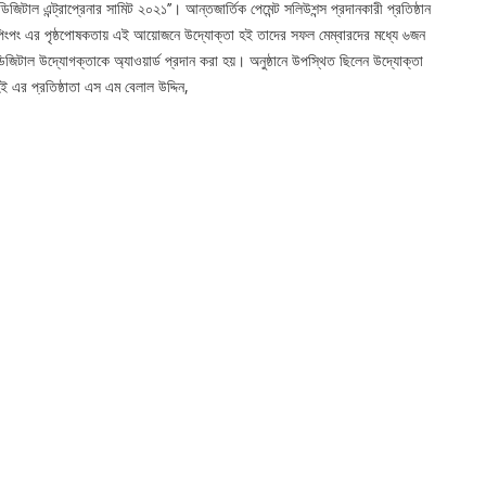
‘ডিজিটাল এন্ট্রাপ্রেনার সামিট ২০২১’’। আন্তজার্তিক পেমেন্ট সলিউশন্স প্রদানকারী প্রতিষ্ঠান
িংপং এর পৃষ্ঠপোষকতায় এই আয়োজনে উদ্যোক্তা হই তাদের সফল মেম্বারদের মধ্যে ৬জন
িজিটাল উদ্যোগক্তাকে অ্যাওয়ার্ড প্রদান করা হয়। অনুষ্ঠানে উপস্থিত ছিলেন উদ্যোক্তা
ই এর প্রতিষ্ঠাতা এস এম বেলাল উদ্দিন,