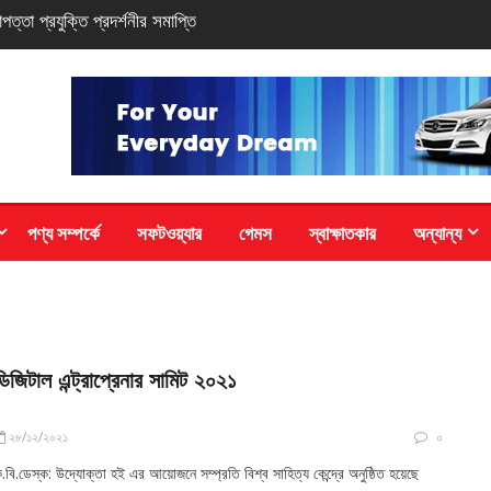
 সি-সিরিজ স্মার্টফোন
পণ্য সম্পর্কে
সফটওয়্যার
গেমস
স্বাক্ষাতকার
অন্যান্য
ডিজিটাল এন্ট্রাপ্রেনার সামিট ২০২১
২৮/১২/২০২১
০
.বি.ডেস্ক: উদ্যোক্তা হই এর আয়োজনে সম্প্রতি বিশ্ব সাহিত্য কেন্দ্রে অনুষ্ঠিত হয়েছে