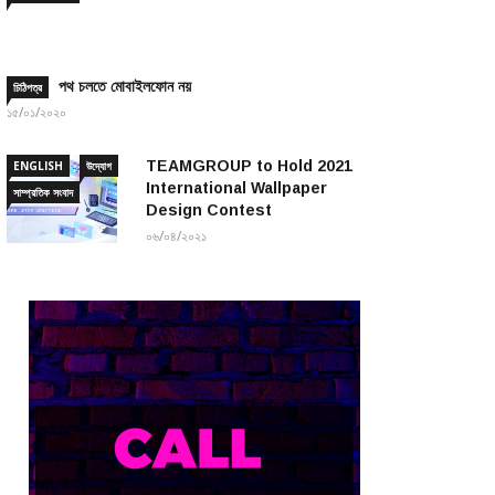
পথ চলতে মোবাইলফোন নয়
চিঠিপত্র
১৫/০১/২০২০
TEAMGROUP to Hold 2021
ENGLISH
উদ্যোগ
International Wallpaper
সাম্প্রতিক সংবাদ
Design Contest
০৬/০৪/২০২১