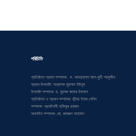
পরিচিতি
প্রতিষ্ঠাতা প্রধান সম্পাদক: ড. আবদুল্লাহ আল-মুতী শরফুদ্দীন
প্রধান উপদেষ্টা: অধ্যাপক মুহাম্মদ ইউনুস
উপদেষ্টা সম্পাদক: ড. মুহম্মদ জাফর ইকবাল
প্রতিষ্ঠাতা ও প্রধান সম্পাদক: ভূঁইয়া ইনাম লেনিন
সম্পাদক: প্রকৌশলী হাকিকুর রহমান
অনলাইন সম্পাদক: মো. কামরুল আহসান