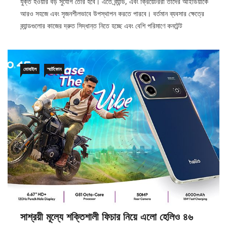
যুক্ত হওয়ার বড় সুযোগ তৈরি হবে। এতে ব্র্যান্ড, এবং ক্রিয়েটররা তাদের আইডিয়াকে
আরও সহজে এবং সৃজনশীলভাবে উপস্থাপন করতে পারবে। বর্তমান ব্যবসার ক্ষেত্রে
ব্র্যান্ডগুলোর কাজের দ্রুত সিদ্ধান্ত নিতে হচ্ছে এবং বেশি পরিমাণে কনটেন্ট
মোবাইল
স্মার্টফোন
সাশ্রয়ী মূল্যে শক্তিশালী ফিচার নিয়ে এলো হেলিও ৪৬