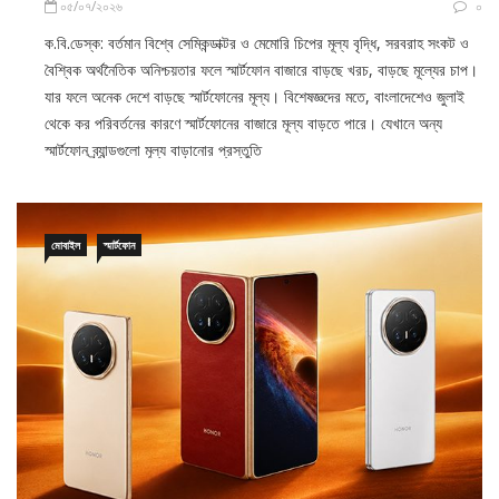
০৫/০৭/২০২৬
০
ক.বি.ডেস্ক: বর্তমান বিশ্বে সেমিকন্ডাক্টর ও মেমোরি চিপের মূল্য বৃদ্ধি, সরবরাহ সংকট ও
বৈশ্বিক অর্থনৈতিক অনিশ্চয়তার ফলে স্মার্টফোন বাজারে বাড়ছে খরচ, বাড়ছে মূল্যের চাপ।
যার ফলে অনেক দেশে বাড়ছে স্মার্টফোনের মূল্য। বিশেষজ্ঞদের মতে, বাংলাদেশেও জুলাই
থেকে কর পরিবর্তনের কারণে স্মার্টফোনের বাজারে মূল্য বাড়তে পারে। যেখানে অন্য
স্মার্টফোন ব্র্যান্ডগুলো মূল্য বাড়ানোর প্রস্তুতি
মোবাইল
স্মার্টফোন