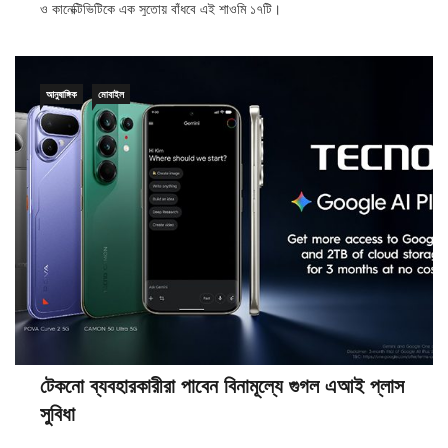
ও কানেক্টিভিটিকে এক সুতোয় বাঁধবে এই শাওমি ১৭টি।
আনুষাঙ্গিক
মোবাইল
টেকনো ব্যবহারকারীরা পাবেন বিনামূল্যে গুগল এআই প্লাস
সুবিধা