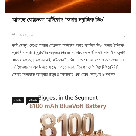
আসছে ফোল্ডেবল স্মার্টফোন ‘অনার ম্যাজিক ভি৬’
০১/০৭/২০২৬
০
ক.বি.ডেস্ক: দেশের বাজারে ফোল্ডেবল স্মার্টফোন ‘অনার ম্যাজিক ভি৬’ আনছে বৈশ্বিক
প্রতিষ্ঠান অনার। ব্র্যান্ডটির অন্যতম প্রিমিয়াম ফোল্ডেবল স্মার্টফোনটি আগামী ৭ জুলাই
বাজারে আসছে। আসন্ন এই স্মার্টফোনটি বর্তমান বাজারের অন্যতম পাতলা ফোল্ডেবল
স্মার্টফোনগুলোর একটি হতে যাচ্ছে। এতে রয়েছে তিন গুণ বেশি হিঞ্জ ডিউরেবিলিটি।
ফোনটি আনফোল্ড অবস্থায় মাত্র ৪ মিলিমিটার এবং ফোল্ড অবস্থায় ৮ দশমিক
মোবাইল
স্মার্টফোন