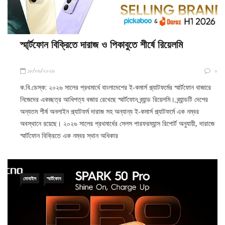
স্মা্র্টফোন বিক্রিতে দারাজ ও পিকাবুতে শীর্ষে রিয়েলমি
১৮/০৬/২০২৬
০
ক.বি.ডেস্ক: ২০২৬ সালের প্রথমার্ধে বাংলাদেশের ই-কমার্স প্ল্যাটফর্মের স্মার্টফোন বাজারে
নিজেদের একচ্ছত্র আধিপত্য বজায় রেখেছে স্মার্টফোন ব্র্যান্ড রিয়েলমি। ব্র্যান্ডটি দেশের
অন্যতম শীর্ষ অনলাইন প্ল্যাটফর্ম দারাজ সহ অন্যান্য ই-কমার্স প্ল্যাটফর্মে এক নম্বর
অবস্থানে রয়েছে। ২০২৬ সালের প্রথমার্ধের সেলস পারফরম্যান্স রিপোর্ট অনুযায়ী, দারাজে
স্মার্টফোন বিক্রিতে এক নম্বর স্থান অধিকার
মোবাইল
স্মার্টফোন