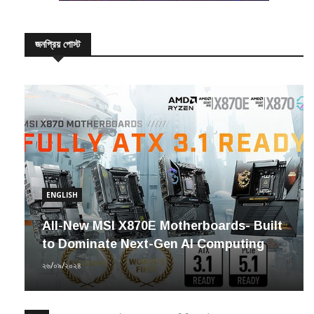
জনপ্রিয় পোস্ট
ENGLISH
All-New MSI X870E Motherboards- Built
to Dominate Next-Gen AI Computing
২৬/০৯/২০২৪