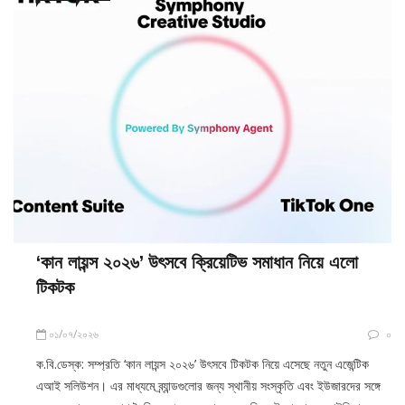
‘কান লায়ন্স ২০২৬’ উৎসবে ক্রিয়েটিভ সমাধান নিয়ে এলো
টিকটক
০১/০৭/২০২৬
০
ক.বি.ডেস্ক: সম্প্রতি ‘কান লায়ন্স ২০২৬’ উৎসবে টিকটক নিয়ে এসেছে নতুন এজেন্টিক
এআই সলিউশন। এর মাধ্যমে ব্র্যান্ডগুলোর জন্য স্থানীয় সংস্কৃতি এবং ইউজারদের সঙ্গে