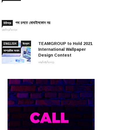
পথ চলতে মোবাইলফোন নয়
চিঠিপত্র
১৫/০১/২০২০
TEAMGROUP to Hold 2021
ENGLISH
উদ্যোগ
International Wallpaper
সাম্প্রতিক সংবাদ
Design Contest
০৬/০৪/২০২১