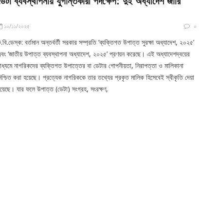
ডেটা ব্যবস্থাপনায় যুগান্তকারী পদক্ষেপ: দুই অধ্যাদেশ জারি
১০/১১/২০২৫
০
.বি.ডেস্ক: বর্তমান অন্তর্বর্তী সরকার সম্প্রতি ‘ব্যক্তিগত উপাত্ত সুরক্ষা অধ্যাদেশ, ২০২৫’
বং ‘জাতীয় উপাত্ত ব্যবস্থাপনা অধ্যাদেশ, ২০২৫’ প্রণয়ন করেছে। এই অধ্যাদেশদ্বয়ের
াধ্যমে নাগরিকদের ব্যক্তিগত উপাত্তের বা ডেটার গোপনীয়তা, নিরাপত্তা ও মালিকানা
িশ্চিত করা হয়েছে। প্রত্যেক নাগরিককে তার তথ্যের প্রকৃত মালিক হিসেবেই স্বীকৃতি দেয়া
য়েছে। যার ফলে উপাত্ত (ডেটা) সংগ্রহ, সংরক্ষণ,