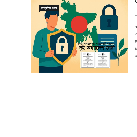
সাম্প্রতিক সংবাদ
ক
এ
ম
ন
হ