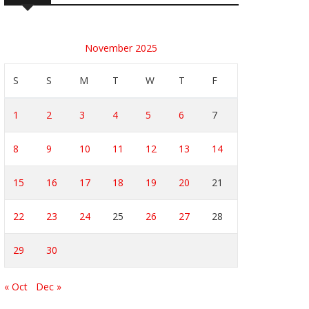
November 2025
S
S
M
T
W
T
F
1
2
3
4
5
6
7
8
9
10
11
12
13
14
15
16
17
18
19
20
21
22
23
24
25
26
27
28
29
30
« Oct
Dec »