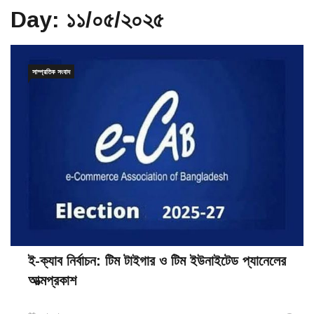
Day:
১১/০৫/২০২৫
সাম্প্রতিক সংবাদ
ই-ক্যাব নির্বাচন: টিম টাইগার ও টিম ইউনাইটেড প্যানেলের
আত্মপ্রকাশ