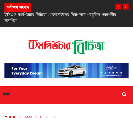
সর্বশেষ সংবাদ
নিরবচ্ছিন্ন পাওয়ার নিশ্চিতে রিয়েলমির নতুন সি-সিরিজ স্মার্টফোন
Home
২০২৫
মে
১১