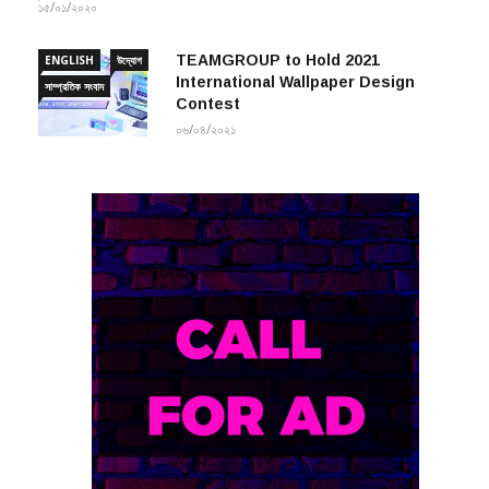
১৫/০১/২০২০
TEAMGROUP to Hold 2021
ENGLISH
উদ্যোগ
International Wallpaper Design
সাম্প্রতিক সংবাদ
Contest
০৬/০৪/২০২১