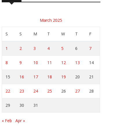
March 2025
S
S
M
T
W
T
F
1
2
3
4
5
6
7
8
9
10
11
12
13
14
15
16
17
18
19
20
21
22
23
24
25
26
27
28
29
30
31
« Feb
Apr »