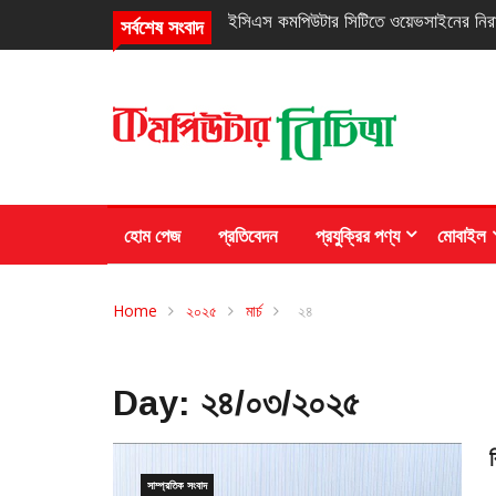
নিরবচ্ছিন্ন পাওয়ার নিশ্চিতে রিয়েলমির নতুন সি
সর্বশেষ সংবাদ
হোম পেজ
প্রতিবেদন
প্রযুক্রির পণ্য
মোবাইল
Home
২০২৫
মার্চ
২৪
Day:
২৪/০৩/২০২৫
সাম্প্রতিক সংবাদ