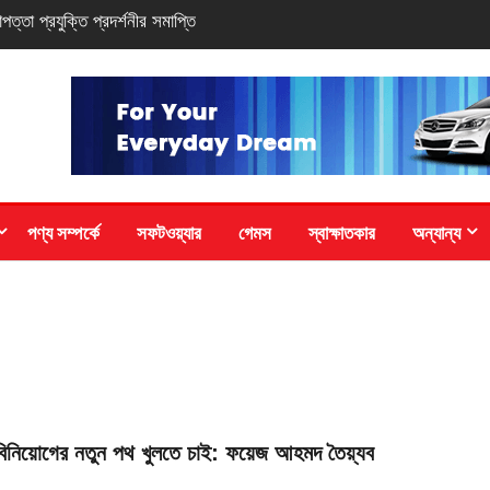
-সিরিজ স্মার্টফোন
পণ্য সম্পর্কে
সফটওয়্যার
গেমস
স্বাক্ষাতকার
অন্যান্য
বিনিয়োগের নতুন পথ খুলতে চাই: ফয়েজ আহমদ তৈয়্যব