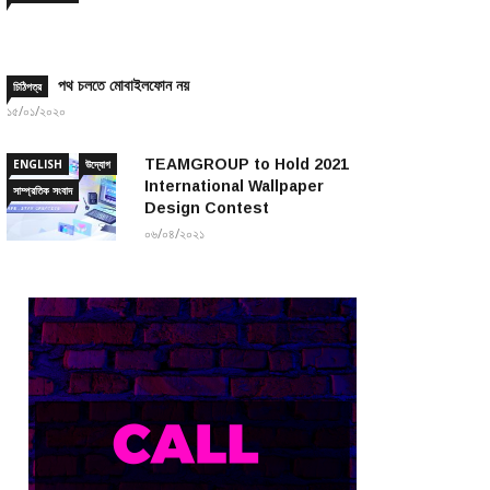
পথ চলতে মোবাইলফোন নয়
চিঠিপত্র
১৫/০১/২০২০
TEAMGROUP to Hold 2021
ENGLISH
উদ্যোগ
International Wallpaper
সাম্প্রতিক সংবাদ
Design Contest
০৬/০৪/২০২১