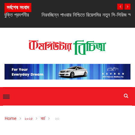
সর্বশেষ সংবাদ
নিরবচ্ছিন্ন পাওয়ার নিশ্চিতে রিয়েলমির নতুন সি-সিরিজ স্মার্টফোন
Home
২০২৫
মার্চ
২৩