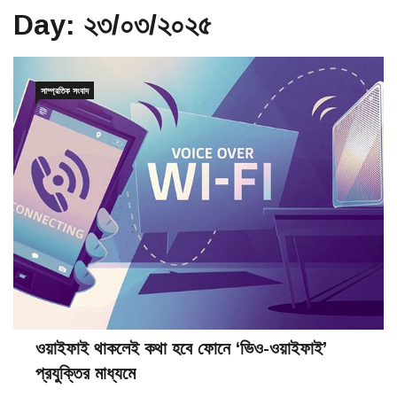
Day:
২৩/০৩/২০২৫
সাম্প্রতিক সংবাদ
ওয়াইফাই থাকলেই কথা হবে ফোনে ‘ভিও-ওয়াইফাই’
প্রযুক্তির মাধ্যমে