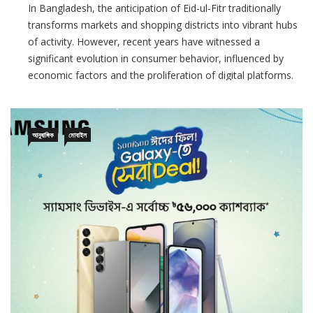
transforms markets and shopping districts into vibrant hubs
of activity. However, recent years have witnessed a
significant evolution in consumer behavior, influenced by
economic factors and the proliferation of digital platforms.
This shift is particularly evident in the integration of e-
commerce and social
আনুষাঙ্গিক
মোবাইল