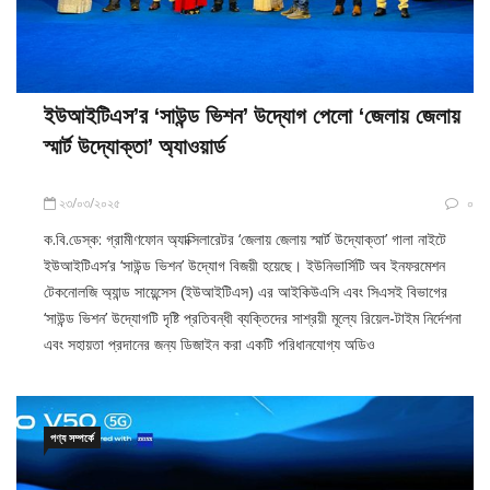
ইউআইটিএস’র ‘সাউন্ড ভিশন’ উদ্যোগ পেলো ‘জেলায় জেলায়
স্মার্ট উদ্যোক্তা’ অ্যাওয়ার্ড
২৩/০৩/২০২৫
০
ক.বি.ডেস্ক: গ্রামীণফোন অ্যাক্সিলারেটর ‘জেলায় জেলায় স্মার্ট উদ্যোক্তা’ গালা নাইটে
ইউআইটিএস’র ‘সাউন্ড ভিশন’ উদ্যোগ বিজয়ী হয়েছে। ইউনিভার্সিটি অব ইনফরমেশন
টেকনোলজি অ্যান্ড সায়েন্সেস (ইউআইটিএস) এর আইকিউএসি এবং সিএসই বিভাগের
‘সাউন্ড ভিশন’ উদ্যোগটি দৃষ্টি প্রতিবন্ধী ব্যক্তিদের সাশ্রয়ী মূল্যে রিয়েল-টাইম নির্দেশনা
এবং সহায়তা প্রদানের জন্য ডিজাইন করা একটি পরিধানযোগ্য অডিও
পণ্য সম্পর্কে