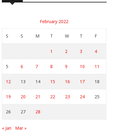
February 2022
S
S
M
T
W
T
F
1
2
3
4
5
6
7
8
9
10
11
12
13
14
15
16
17
18
19
20
21
22
23
24
25
26
27
28
« Jan
Mar »