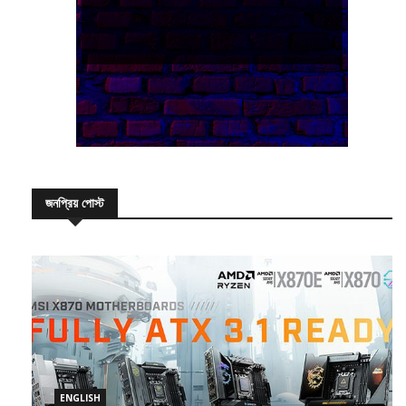
জনপ্রিয় পোস্ট
ENGLISH