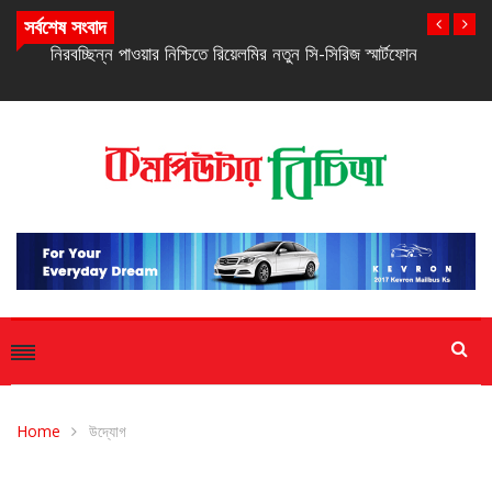
সর্বশেষ সংবাদ
নিরবচ্ছিন্ন পাওয়ার নিশ্চিতে রিয়েলমির নতুন সি-সিরিজ স্মার্টফোন
Home
উদ্যোগ
উদ্যোগ
সাম্প্রতিক সংবাদ