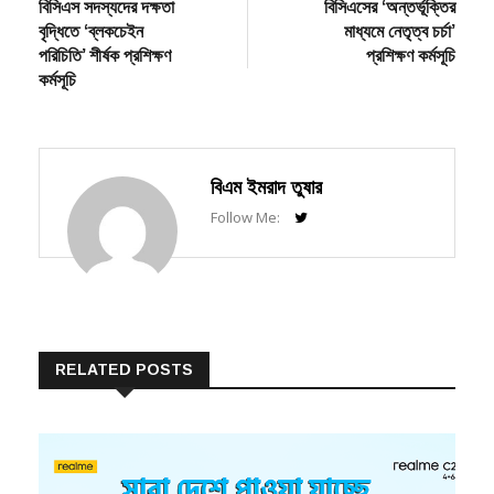
বৃদ্ধিতে ‘ব্লকচেইন
মাধ্যমে নেতৃত্ব চর্চা’
পরিচিতি’ শীর্ষক প্রশিক্ষণ
প্রশিক্ষণ কর্মসূচি
কর্মসূচি
বিএম ইমরাদ তুষার
Follow Me:
RELATED POSTS