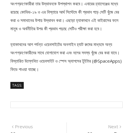
রয়েছে কোভিড-১৯ ও এর বিস্তারে আর্থ সিস্টেমে কী প্রভাব পড়ে সেটি খুঁজে বের
করা ও সমাধানের উপায় উদ্ভাবন করা। এছাড়া হ্যাকাথনে এই ভাইরাসের ফলে
মানুষ ও অর্থনীতির উপর কী প্রভাব পড়ছে সেটিও পরীক্ষা করা হবে।
হ্যাকাথনের আগ পর্যন্ত ওয়েবসাইটের অনলাইন চ্যাট রুমের মাধ্যমে অন্য
অংশগ্রহণকারীদের সাথে যোগাযোগ করা এবং দলের সদস্য খুঁজে বের করা যাবে।
বিস্তারিত উল্লেখিত ওয়েবসাইট ও স্পেস অ্যাপসের টুইটার (@SpaceApps)
ফিডে পাওয়া যাচ্ছে।
TAGS:
Post
Previous
Next
Previous
Next
post:
post:
বিসিএস সদস্যদের দক্ষতা
বিসিএসের ‘অন্তর্ভূক্তির
navigation