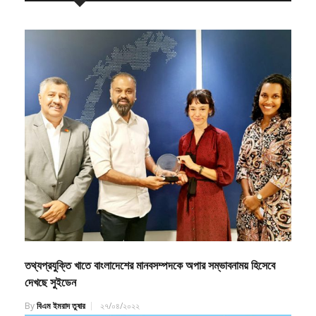
তথ্যপ্রযুক্তি খাতে বাংলাদেশের মানবসম্পদকে অপার সম্ভাবনাময় হিসেবে
দেখছে সুইডেন
By
বিএম ইমরাদ তুষার
২৭/০৪/২০২২