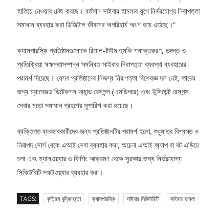
হাতিয়ে নেওয়ার চেষ্টা করছে। বর্তমান সাইবার হামলার যুগে নির্ভরযোগ্য নিরাপত্তা
সমাধান ব্যবহার করা ডিজিটাল জীবনের অপরিহার্য অংশ হয়ে ওঠেছে।”
ক্যাসপারস্কি প্রতিষ্ঠানগুলোকে রিয়েল-টাইম হুমকি শনাক্তকরণ, তদন্ত ও
প্রতিক্রিয়া সক্ষমতাসম্পন্ন সমন্বিত সাইবার নিরাপত্তা ব্যবস্থা ব্যবহারের
পরামর্শ দিয়েছে। যেসব প্রতিষ্ঠানের নিজস্ব নিরাপত্তা বিশেষজ্ঞ দল নেই, তাদের
জন্য ম্যানেজড ডিটেকশন অ্যান্ড রেসপন্স (এমডিআর) এবং ইন্সিডেন্ট রেসপন্স
সেবার মতো সমাধান গ্রহণের সুপারিশ করা হয়েছে।
ব্যক্তিগত ব্যবহারকারীদের জন্য প্রতিষ্ঠানটির পরামর্শ হলো, শুধুমাত্র বিশ্বস্ত ও
নিরাপদ সোর্স থেকে এআই সেবা ব্যবহার করা, অচেনা এআই অ্যাপ বা বট এড়িয়ে
চলা এবং ম্যালওয়্যার ও ফিশিং আক্রমণ থেকে সুরক্ষার জন্য নির্ভরযোগ্য
সিকিউরিটি সফটওয়্যার ব্যবহার করা।
TAGS:
কৃত্রিম বুদ্ধিমত্তা
ক্যাসপারস্কি
সাইবার সিকিউরিটি
সাইবার হামলা