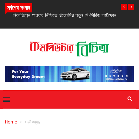
সর্বশেষ সংবাদ
নিরবচ্ছিন্ন পাওয়ার নিশ্চিতে রিয়েলমির নতুন সি-সিরিজ স্মার্টফোন
Home
সফটওয়্যার
সফটওয়্যার