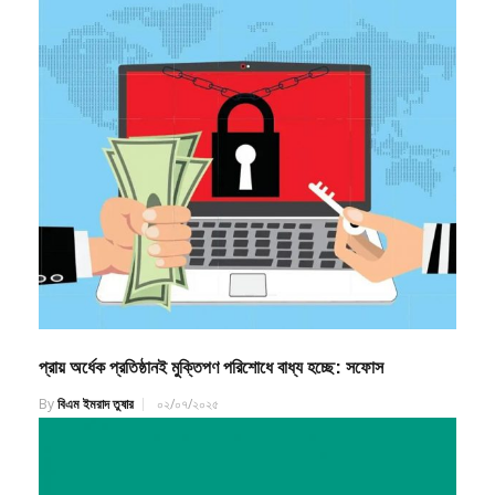
প্রায় অর্ধেক প্রতিষ্ঠানই মুক্তিপণ পরিশোধে বাধ্য হচ্ছে: সফোস
By
বিএম ইমরাদ তুষার
০২/০৭/২০২৫