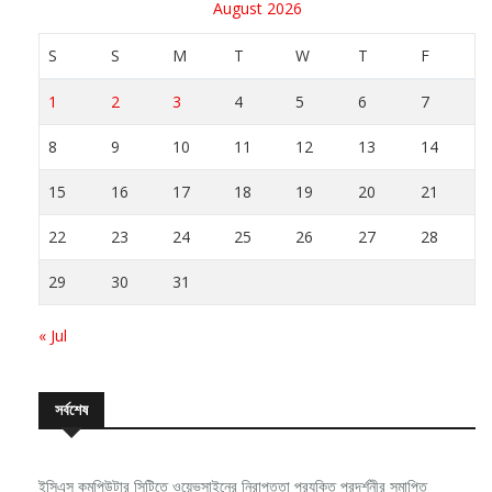
S
S
M
T
W
T
F
1
2
3
4
5
6
7
8
9
10
11
12
13
14
15
16
17
18
19
20
21
22
23
24
25
26
27
28
29
30
31
« Jul
সর্বশেষ
ইসিএস কমপিউটার সিটিতে ওয়েভসাইনের নিরাপত্তা প্রযুক্তি প্রদর্শনীর সমাপ্তি