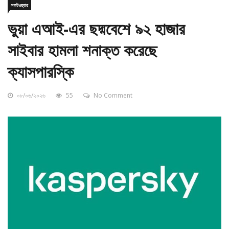
ভুয়া এআই-এর ছদ্মবেশে ৯২ হাজার
সাইবার হামলা শনাক্ত করেছে
ক্যাসপারস্কি
০৮/০৬/২০২৬
55
No Comment