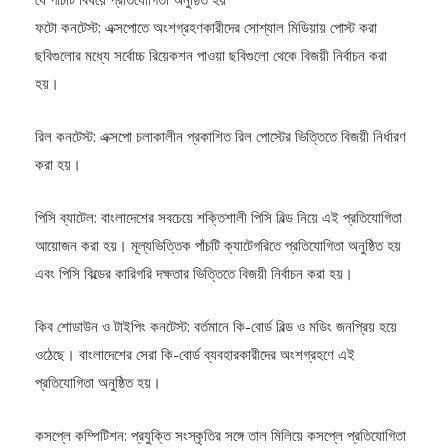
ফটো কনটেস্ট: এক্সপোতে অংশগ্রহণকারীদের সোশ্যাল মিডিয়ায় পোস্ট করা
ছবিগুলোর মধ্যে সর্বোচ্চ রিয়েকশন পাওয়া ছবিগুলো থেকে বিজয়ী নির্বাচন করা
হয়।
রিল কনটেস্ট: এক্সপো চলাকালীন প্রকাশিত রিল পোস্টের ভিত্তিতে বিজয়ী নির্ধারণ
করা হয়।
পিসি ব্যাটেল: বাংলাদেশের সবচেয়ে শক্তিশালী পিসি বিল্ড নিয়ে এই প্রতিযোগিতা
আয়োজন করা হয়। মূল্যভিত্তিক পাঁচটি ক্যাটেগরিতে প্রতিযোগিতা অনুষ্ঠিত হয়
এবং পিসি বিল্ডের কারিগরি দক্ষতার ভিত্তিতে বিজয়ী নির্বাচন করা হয়।
কিব শোডাউন ও টাইপিং কনটেস্ট: বর্তমানে কি-বোর্ড বিল্ড ও মডিং জনপ্রিয় হয়ে
ওঠেছে। বাংলাদেশের সেরা কি-বোর্ড ব্যবহারকারীদের অংশগ্রহণে এই
প্রতিযোগিতা অনুষ্ঠিত হয়।
কসপ্লে কম্পিটিশন: প্রযুক্তি সংস্কৃতির সঙ্গে তাল মিলিয়ে কসপ্লে প্রতিযোগিতা
বিশ্বজুড়ে জনপ্রিয়তা পাচ্ছে। এবারই প্রথম ডিজিটাল এক্সপোতে এই ক্যাটাগরি