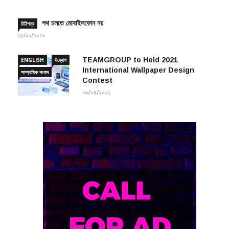
পথ চলতে মোবাইলফোন নয়
চিঠিপত্র
১৫/০১/২০২০
TEAMGROUP to Hold 2021
ENGLISH
উদ্যোগ
International Wallpaper Design
সাম্প্রতিক সংবাদ
Contest
০৬/০৪/২০২১