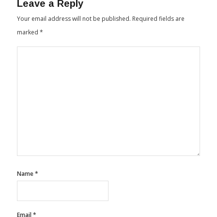
Your email address will not be published.
Required fields are
marked
*
Name
*
Email
*