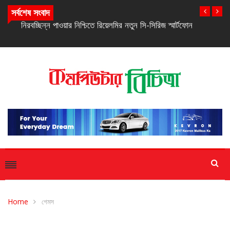
সর্বশেষ সংবাদ
নিরবচ্ছিন্ন পাওয়ার নিশ্চিতে রিয়েলমির নতুন সি-সিরিজ স্মার্টফোন
Home
গেমস
গেমস