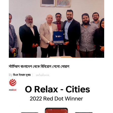
স্টার্টআপ বাংলাদেশ থেকে বিনিয়োগ পেলো সোয়াপ
By
বিএম ইমরাদ তুষার
১৮/১১/২০২২