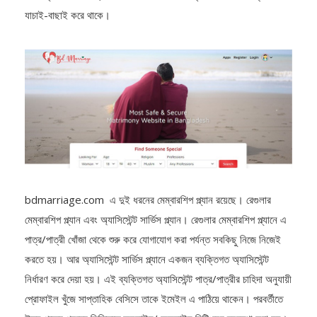
করে প্রোফাইলের ডাটা, ফটো এবং জাতীয় পরিচয় পত্র/পাসপোর্ট যথাসম্ভব
যাচাই-বাছাই করে থাকে।
bdmarriage.com এ দুই ধরনের মেম্বারশিপ প্ল্যান রয়েছে। রেগুলার
মেম্বারশিপ প্ল্যান এবং অ্যাসিস্টেন্ট সার্ভিস প্ল্যান। রেগুলার মেম্বারশিপ প্ল্যানে এ
পাত্র/পাত্রী খোঁজা থেকে শুরু করে যোগাযোগ করা পর্যন্ত সবকিছু নিজে নিজেই
করতে হয়। আর অ্যাসিস্টেন্ট সার্ভিস প্ল্যানে একজন ব্যক্তিগত অ্যাসিস্টেন্ট
নির্ধারণ করে দেয়া হয়। এই ব্যক্তিগত অ্যাসিস্টেন্ট পাত্র/পাত্রীর চাহিদা অনুযায়ী