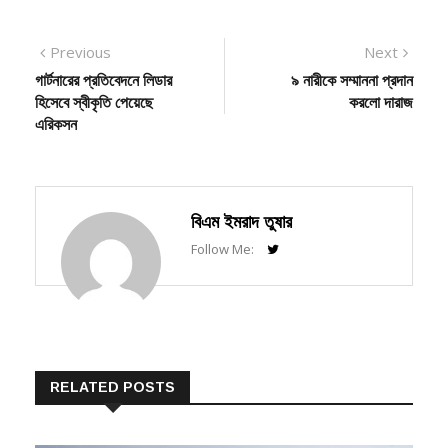
Post
Previous
Next
Previous
Next
post:
post:
গার্টনারের প্রতিবেদনে লিডার
৯ নারীকে সম্মাননা প্রদান
navigation
হিসেবে স্বীকৃতি পেয়েছে
করলো দারাজ
এরিকসন
বিএম ইমরাদ তুষার
Follow Me:
RELATED POSTS