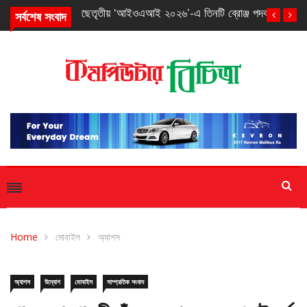
সর্বশেষ সংবাদ
তৃতীয় ‘আইওএআই ২০২৬’-এ তিনটি ব্রোঞ্জ পদক পেল বাংলাদেশ
Home
মোবাইল
অ্যাপস
অ্যাপস
উদ্যোগ
মোবাইল
সাম্প্রতিক সংবাদ