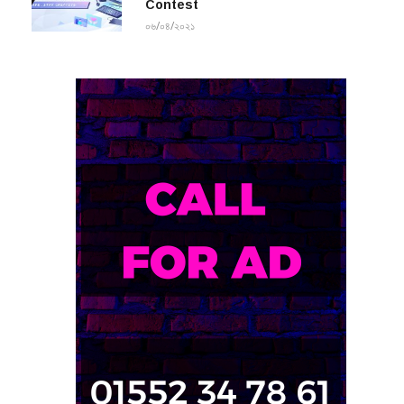
International Wallpaper Design
সাম্প্রতিক সংবাদ
Contest
০৬/০৪/২০২১