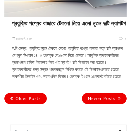
প্রযুক্তি পণ্যের বাজারে টেকনো নিয়ে এলো নুতন দুটি ল্যাপটপ
১৪/০৫/২০২৫
০
ক.বি.ডেস্ক: প্রযুক্তি ব্র্যান্ড টেকনো দেশের প্রযুক্তি পণ্যের বাজারে নতুন দুটি ল্যাপটপ
‘মেগাবুক টিওয়ান ১৪’ ও ‘মেগাবুক কে১৬এস’ নিয়ে এসেছে। আধুনিক ব্যবহারকারীদের
ক্রমবর্ধমান চাহিদা বিবেচনায় নিয়ে এই ল্যাপটপ দুটি ডিজাইন করা হয়েছে।
ব্যবহারকারীদের জন্য উন্নত পারফরম্যান্স নিশ্চিত করতে এই ডিভাইসগুলোতে রয়েছে
আকর্ষণীয় ডিজাইন এবং অত্যাধুনিক ফিচার। মেগাবুক টিওয়ান ১৪ল্যাপটপটিতে রয়েছে
Older Posts
Newer Posts