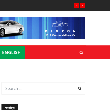
ENGLISH
আর্কাইভ