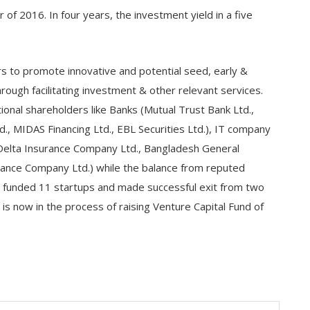
of 2016. In four years, the investment yield in a five
rs to promote innovative and potential seed, early &
rough facilitating investment & other relevant services.
ional shareholders like Banks (Mutual Trust Bank Ltd.,
d., MIDAS Financing Ltd., EBL Securities Ltd.), IT company
 Delta Insurance Company Ltd., Bangladesh General
urance Company Ltd.) while the balance from reputed
as funded 11 startups and made successful exit from two
s now in the process of raising Venture Capital Fund of