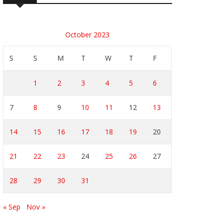
October 2023
S
S
M
T
W
T
F
1
2
3
4
5
6
7
8
9
10
11
12
13
14
15
16
17
18
19
20
21
22
23
24
25
26
27
28
29
30
31
« Sep
Nov »