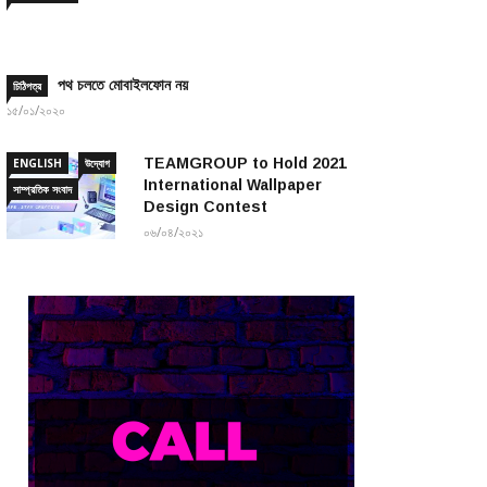
পথ চলতে মোবাইলফোন নয়
চিঠিপত্র
১৫/০১/২০২০
TEAMGROUP to Hold 2021
ENGLISH
উদ্যোগ
International Wallpaper
সাম্প্রতিক সংবাদ
Design Contest
০৬/০৪/২০২১