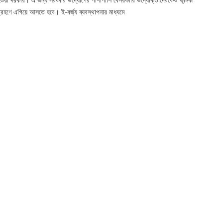
্রহণে এগিয়ে আসতে হবে। ই-বর্জ্য ব্যবস্থাপনার মাধ্যমে