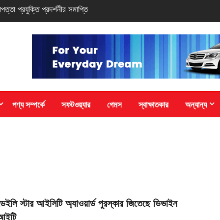
ি-সিরিজ স্মার্টফোন
পণ্য সম্পর্কে
সফটওয়্যার
গেমস
স্বাক্ষাতকার
অন্যান্য
ডেইলি স্টার আইসিটি অ্যাওয়ার্ড পুরস্কার জিতেছে ডিভাইন
আইটি