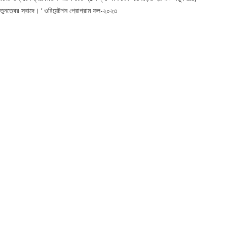
তুনত্বের স্বাদে। ‘ ওরিয়েন্টশন প্রোগ্রাম ফল-২০২৩