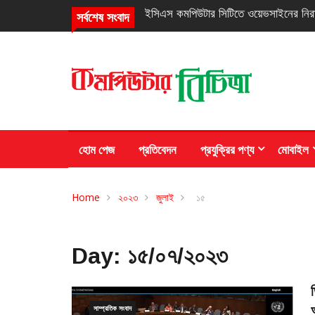
নিরবচ্ছিন্ন পাওয়ার নিশ্চিতে রিয়েলমির নতুন সি
সর্বশেষ সংবাদ
হোম পেজ
প্রতিবেদন
প্রযুক্রির পণ্য
মোবাইল
Home
২০২৩
জুলাই
১৫
Day:
১৫/০৭/২০২৩
সাম্প্রতিক সংবাদ