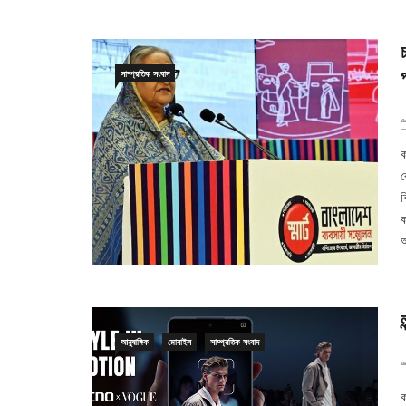
সাম্প্রতিক সংবাদ
প
ক
ব
ব
ক
আ
আনুষাঙ্গিক
মোবাইল
সাম্প্রতিক সংবাদ
ক