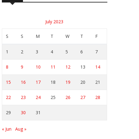
July 2023
S
S
M
T
W
T
F
1
2
3
4
5
6
7
8
9
10
11
12
13
14
15
16
17
18
19
20
21
22
23
24
25
26
27
28
29
30
31
« Jun
Aug »