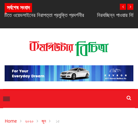
সর্বশেষ সংবাদ
নিরবচ্ছিন্ন পাওয়ার নিশ্চিতে রিয়েলমির নতুন সি-সিরিজ স্মার্টফোন
Home
২০২০
জুন
১৫