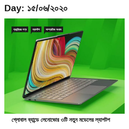
Day:
১৫/০৬/২০২০
প্রযুক্রির পণ্য
ল্যাপটপ
সাম্প্রতিক সংবাদ
গ্লোবাল ব্যান্ডে লেনোভোর ৩টি নতুন মডেলের ল্যাপটপ
১৫/০৬/২০২০
০