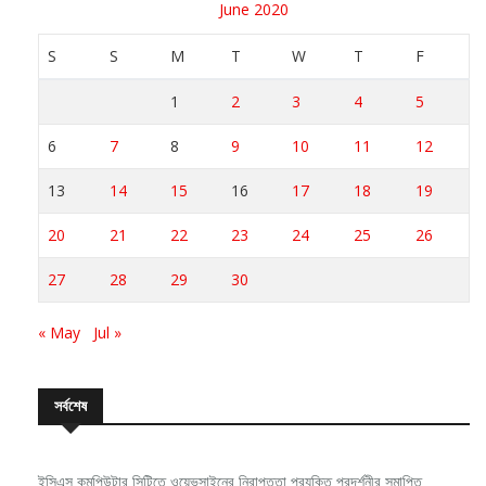
S
S
M
T
W
T
F
1
2
3
4
5
6
7
8
9
10
11
12
13
14
15
16
17
18
19
20
21
22
23
24
25
26
27
28
29
30
« May
Jul »
সর্বশেষ
ইসিএস কমপিউটার সিটিতে ওয়েভসাইনের নিরাপত্তা প্রযুক্তি প্রদর্শনীর সমাপ্তি