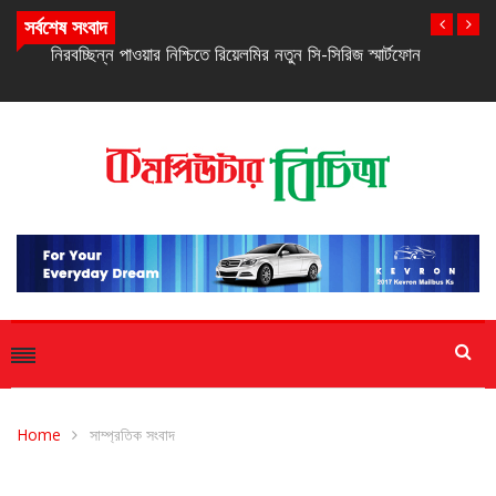
সর্বশেষ সংবাদ
নিরবচ্ছিন্ন পাওয়ার নিশ্চিতে রিয়েলমির নতুন সি-সিরিজ স্মার্টফোন
Home
সাম্প্রতিক সংবাদ
সাম্প্রতিক সংবাদ