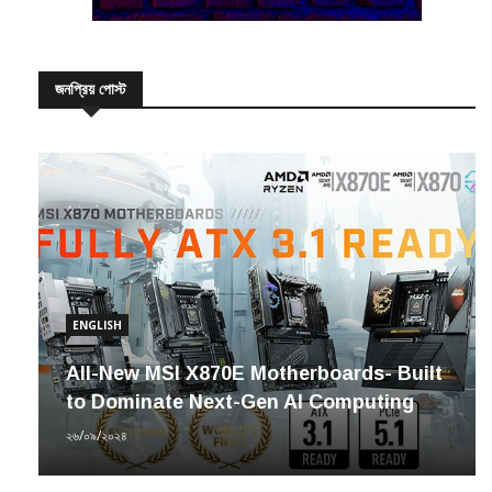
জনপ্রিয় পোস্ট
ENGLISH
All-New MSI X870E Motherboards- Built
to Dominate Next-Gen AI Computing
২৬/০৯/২০২৪