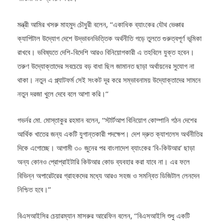
মন্ত্রী আমির খসরু মাহমুদ চৌধুরী বলেন, ‘‘একাধিক ব্যাংকের যৌথ ভেঞ্চার
ক্যাপিটাল উদ্যোগ দেশে উদ্ভাবনভিত্তিক অর্থনীতি গড়ে তুলতে গুরুত্বপূর্ণ ভূমিকা
রাখবে। ভবিষ্যতে দেশি-বিদেশি আরও বিনিয়োগকারী এ তহবিলে যুক্ত হবেন।
তরুণ উদ্যোক্তাদের সবচেয়ে বড় বাধা ছিল জামানত ছাড়া অর্থায়নের সুযোগ না
থাকা। নতুন এ প্ল্যাটফর্ম সেই সংকট দূর করে সম্ভাবনাময় উদ্যোক্তাদের সামনে
নতুন দরজা খুলে দেবে বলে আশা করি।’’
গভর্নর মো. মোস্তাকুর রহমান বলেন, ‘‘স্টার্টআপ বিনিয়োগ কোম্পানি গঠন দেশের
আর্থিক খাতের জন্য একটি যুগান্তকারী পদক্ষেপ। দেশ দ্রুত ক্যাশলেস অর্থনীতির
দিকে এগোচ্ছে। আগামী ৩০ জুনের পর বাংলাদেশ ব্যাংকের ‘বি-কিউআর’ ছাড়া
অন্য কোনও প্রোপ্রাইটারি কিউআর কোড ব্যবহার করা যাবে না। এর ফলে
বিভিন্ন অপারেটরের গ্রাহকদের মধ্যে আরও সহজ ও সমন্বিত ডিজিটাল লেনদেন
নিশ্চিত হবে।’’
বিএসআইসির চেয়ারম্যান মাসরুর আরেফিন বলেন, ‘‘বিএসআইসি শুধু একটি
তহবিল নয়; এটি এমন একটি প্রাতিষ্ঠানিক প্ল্যাটফর্ম, যা উদ্যোক্তাদের স্বপ্নের