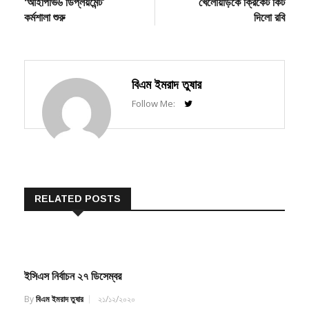
কর্মশালা শুরু
দিলো রবি
বিএম ইমরাদ তুষার
Follow Me:
RELATED POSTS
ইসিএস নির্বাচন ২৭ ডিসেম্বর
By
বিএম ইমরাদ তুষার
২১/১২/২০২০