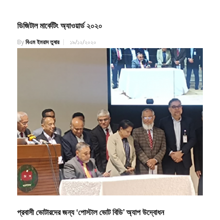
ডিজিটাল মার্কেটিং অ্যাওয়ার্ড ২০২০
By
বিএম ইমরাদ তুষার
১৯/১২/২০২০
প্রবাসী ভোটারদের জন্য ‘পোস্টাল ভোট বিডি’ অ্যাপ উদ্বোধন
By
বিএম ইমরাদ তুষার
১৮/১১/২০২৫